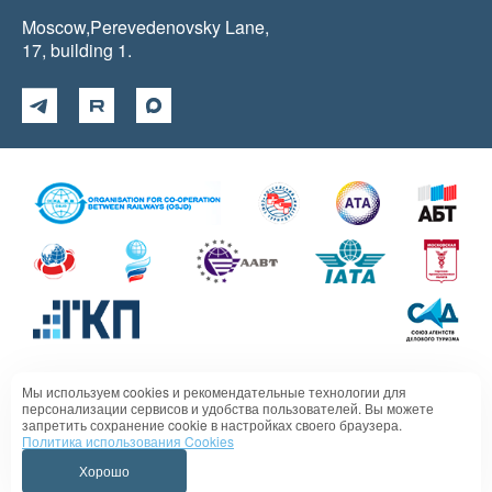
Moscow,Perevedenovsky Lane,
17, building 1.
Мы используем cookies и рекомендательные технологии для
Политика в отношении обработки персональных данных
персонализации сервисов и удобства пользователей. Вы можете
запретить сохранение cookie в настройках своего браузера.
Политика использования Cookies
Хорошо
VIPSERVICE 1995 - 2026 All rights reserved