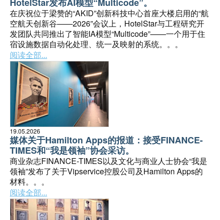
HotelStar发布AI模型“Multicode”。
在庆祝位于梁赞的“AKID”创新科技中心首座大楼启用的“航
空航天创新谷——2026”会议上，HotelStar与工程研究开
发团队共同推出了智能IA模型“Multicode”——一个用于住
宿设施数据自动化处理、统一及映射的系统。。。
阅读全部...
19.05.2026
媒体关于Hamilton Apps的报道：接受FINANCE-
TIMES和“我是领袖”协会采访。
商业杂志FINANCE-TIMES以及文化与商业人士协会“我是
领袖”发布了关于Vipservice控股公司及Hamilton Apps的
材料。。。
阅读全部...