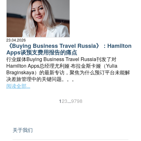
23.04.2026
《Buying Business Travel Russia》：Hamilton
Apps谈预支费用报告的痛点
行业媒体Buying Business Travel Russia刊发了对
Hamilton Apps总经理尤利娅·布拉金斯卡娅（Yulia
Braginskaya）的最新专访，聚焦为什么预订平台未能解
决差旅管理中的关键问题。。。
阅读全部...
1
2
3
...
97
98
关于我们