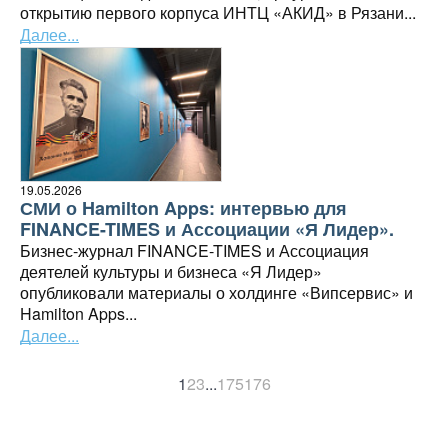
открытию первого корпуса ИНТЦ «АКИД» в Рязани...
Далее...
19.05.2026
СМИ о Hamilton Apps: интервью для
FINANCE-TIMES и Ассоциации «Я Лидер».
Бизнес-журнал FINANCE-TIMES и Ассоциация
деятелей культуры и бизнеса «Я Лидер»
опубликовали материалы о холдинге «Випсервис» и
Hamilton Apps...
Далее...
1
2
3
...
175
176