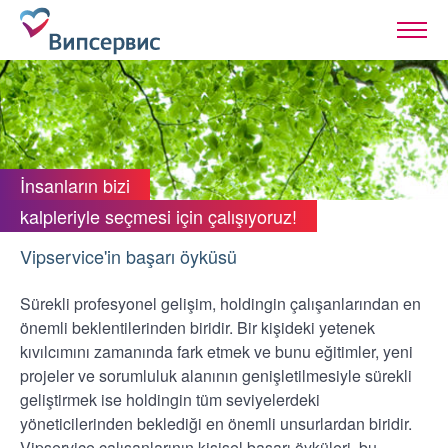
İnsanların bizi
kalpleriyle seçmesi için çalışıyoruz!
Vipservice'in başarı öyküsü
Sürekli profesyonel gelişim, holdingin çalışanlarından en
önemli beklentilerinden biridir. Bir kişideki yetenek
kıvılcımını zamanında fark etmek ve bunu eğitimler, yeni
projeler ve sorumluluk alanının genişletilmesiyle sürekli
geliştirmek ise holdingin tüm seviyelerdeki
yöneticilerinden beklediği en önemli unsurlardan biridir.
Vipservice çalışanlarının kişisel başarı öyküleri, bu