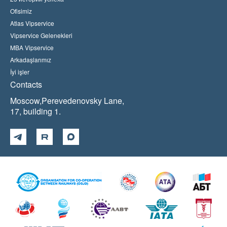
Ofisimiz
Atlas Vipservice
Vipservice Gelenekleri
MBA Vipservice
Arkadaşlarımız
İyi işler
Contacts
Moscow,Perevedenovsky Lane,
17, building 1.