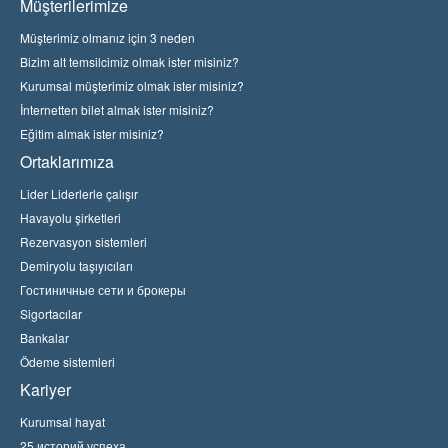
Müşterilerimize
Müşterimiz olmanız için 3 neden
Bizim alt temsilcimiz olmak ister misiniz?
Kurumsal müşterimiz olmak ister misiniz?
İnternetten bilet almak ister misiniz?
Eğitim almak ister misiniz?
Ortaklarımıza
Lider Liderlerle çalışır
Havayolu şirketleri
Rezervasyon sistemleri
Demiryolu taşıyıcıları
Гостиничные сети и брокеры
Sigortacılar
Bankalar
Ödeme sistemleri
Kariyer
Kurumsal hayat
25 историй успеха