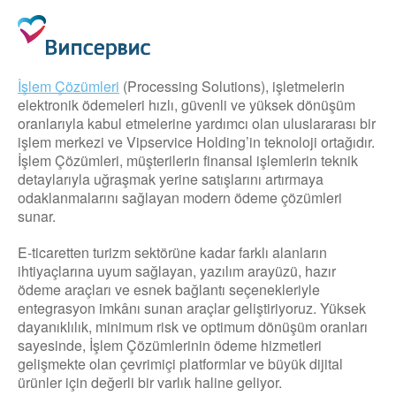
İşlem Çözümleri
(Processing Solutions), işletmelerin
elektronik ödemeleri hızlı, güvenli ve yüksek dönüşüm
oranlarıyla kabul etmelerine yardımcı olan uluslararası bir
işlem merkezi ve Vipservice Holding’in teknoloji ortağıdır.
İşlem Çözümleri, müşterilerin finansal işlemlerin teknik
detaylarıyla uğraşmak yerine satışlarını artırmaya
odaklanmalarını sağlayan modern ödeme çözümleri
sunar.
E-ticaretten turizm sektörüne kadar farklı alanların
ihtiyaçlarına uyum sağlayan, yazılım arayüzü, hazır
ödeme araçları ve esnek bağlantı seçenekleriyle
entegrasyon imkânı sunan araçlar geliştiriyoruz. Yüksek
dayanıklılık, minimum risk ve optimum dönüşüm oranları
sayesinde, İşlem Çözümlerinin ödeme hizmetleri
gelişmekte olan çevrimiçi platformlar ve büyük dijital
ürünler için değerli bir varlık haline geliyor.