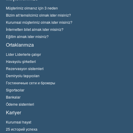
Müşterimiz olmanız için 3 neden
Bizim alt temsilcimiz olmak ister misiniz?
Kurumsal müşterimiz olmak ister misiniz?
İnternetten bilet almak ister misiniz?
Eğitim almak ister misiniz?
Ortaklarımıza
Lider Liderlerle çalışır
Havayolu şirketleri
Rezervasyon sistemleri
Demiryolu taşıyıcıları
Гостиничные сети и брокеры
Sigortacılar
Bankalar
Ödeme sistemleri
Kariyer
Kurumsal hayat
25 историй успеха