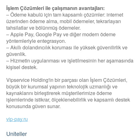
İşlem Çözümleri ile çalışmanın avantajları:
– Ödeme kabulü için tam kapsamlı çözümler: internet
üzerinden ödeme alma, mobil ödemeler, tekrarlayan
tahsilatlar ve bölünmüş ödemeler.
– Apple Pay, Google Pay ve diğer modern ödeme
yöntemleriyle entegrasyon.
– Akıllı dolandırıcılık koruması ile yüksek güvenilirlik ve
güvenlik.
– Hizmetin uygulanması ve işletilmesinin her aşamasında
kişisel destek.
Vipservice Holding'in bir parçası olan İşlem Çözümleri,
büyük bir kurumsal yapının teknolojik uzmanlığı ve
kaynaklarını birleştirerek müşterilerimize ödeme
işlemlerinde istikrar, ölçeklenebilirlik ve kapsamlı destek
konusunda güven sunar.
vip-pay.ru
Uniteller