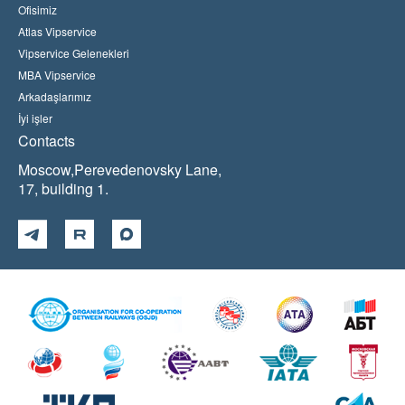
Ofisimiz
Atlas Vipservice
Vipservice Gelenekleri
MBA Vipservice
Arkadaşlarımız
İyi işler
Contacts
Moscow,Perevedenovsky Lane,
17, building 1.