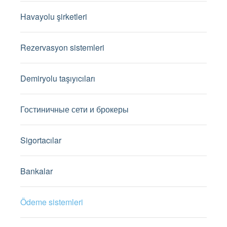
Havayolu şirketleri
Rezervasyon sistemleri
Demiryolu taşıyıcıları
Гостиничные сети и брокеры
Sigortacılar
Bankalar
Ödeme sistemleri