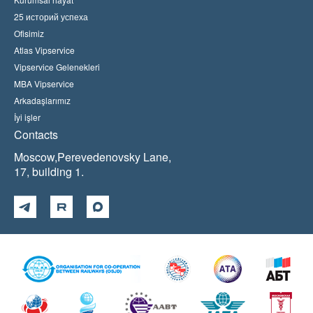
25 историй успеха
Ofisimiz
Atlas Vipservice
Vipservice Gelenekleri
MBA Vipservice
Arkadaşlarımız
İyi işler
Contacts
Moscow,Perevedenovsky Lane,
17, building 1.