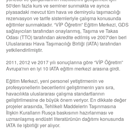
50'den fazla kurs ve seminer sunmakta ve ayrıca
piyasadaki mevcut tüm hava ve demiryolu taşımacılığı
rezervasyon ve tarife sistemleriyle çalışma konusunda
eğitimler sunmaktadır. “VİP Öğretim” Eğitim Merkezi, GDS
sağlayıcıları tarafından onaylanmış, Taşıma ve Takas
Odası (TTO) tarafından akredite edilmiş ve 2007'den beri
Uluslararası Hava Taşımacılığı Birliği (IATA) tarafından
yetkilendirilmiştir.
2011, 2012 ve 2017 yılı sonuçlarına göre “VİP Öğretim”
Avrupa'nın en iyi 10 IATA eğitim merkezi arasına girdi.
Eğitim Merkezi, yeni personel yetiştirmenin ve
profesyonellerin becerilerini geliştirmenin yanı sıra,
havacılıkta uluslararası çalışma standartlarının
geliştirilmesine de büyük önem veriyor. En dikkate değer
projeler arasında, Tehlikeli Maddelerin Taşınmasına
İlişkin Kuralların Rusça baskısının hazırlanması ve
uzmanlaşmış endüstri literatürünün dağıtımı konusunda
IATA ile işbirliği yer alıyor.