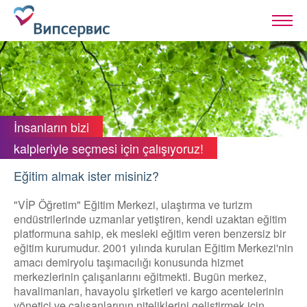
İnsanların bizi
kalpleriyle seçmesi için çalışıyoruz!
Eğitim almak ister misiniz?
"VİP Öğretim" Eğitim Merkezi, ulaştırma ve turizm
endüstrilerinde uzmanlar yetiştiren, kendi uzaktan eğitim
platformuna sahip, ek mesleki eğitim veren benzersiz bir
eğitim kurumudur. 2001 yılında kurulan Eğitim Merkezi'nin
amacı demiryolu taşımacılığı konusunda hizmet
merkezlerinin çalışanlarını eğitmekti. Bugün merkez,
havalimanları, havayolu şirketleri ve kargo acentelerinin
yönetici ve çalışanlarının niteliklerini geliştirmek için