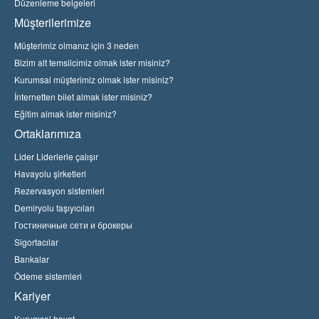
Düzenleme belgeleri
Müşterilerimize
Müşterimiz olmanız için 3 neden
Bizim alt temsilcimiz olmak ister misiniz?
Kurumsal müşterimiz olmak ister misiniz?
İnternetten bilet almak ister misiniz?
Eğitim almak ister misiniz?
Ortaklarımıza
Lider Liderlerle çalışır
Havayolu şirketleri
Rezervasyon sistemleri
Demiryolu taşıyıcıları
Гостиничные сети и брокеры
Sigortacılar
Bankalar
Ödeme sistemleri
Kariyer
Kurumsal hayat