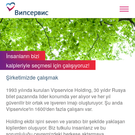
İnsanların bizi
kalpleriyle seçmesi için çalışıyoruz!
Şirketimizde çalışmak
1993 yılında kurulan Vipservice Holding, 30 yıldır Rusya
bilet pazarında lider konumda yer alıyor ve her yıl
güvenilir bir ortak ve işveren imajı oluşturuyor. Şu anda
Vipservice'in 1600'den fazla çalışanı var.
Holding ekibi işini seven ve yaratıcı bir şekilde yaklaşan
kişilerden oluşuyor. Biz tutkulu insanlarız ve bu
sorumluluğu çevremizdeki herkese aktarmaya