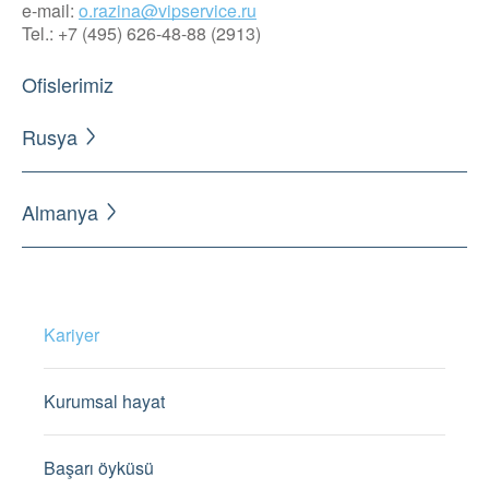
e-mail:
o.razina@vipservice.ru
Tel.: +7 (495) 626-48-88 (2913)
Ofislerimiz
Rusya
Almanya
Kariyer
Kurumsal hayat
Başarı öyküsü