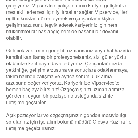
çalışıyoruz. Vipservice, çalışanlarının kariyer gelişimi ve
mesleki ilerlemesi için iyi fırsatlar sağlar. Vipservice, ileri
eğitim kursları düzenleyerek ve çalışanların kişisel
gelişim arzusunu teşvik ederek kariyeriniz için hem
mükemmel bir başlangıç ​​hem de başarılı bir devamı
olabilir.
Gelecek vaat eden genç bir uzmansanız veya halihazırda
kendini kanıtlamış bir profesyonelseniz, sizi güler yüzlü
ekibimize katılmaya davet ediyoruz. Çalışanlarımızda
yetkinliğe, gelişim arzusuna ve sonuçlara odaklanmaya,
takım halinde çalışma ve ayrıca sorumluluk alma
arzusuna değer veriyoruz. Kariyerinize Vipservice'te
hemen başlayabilirsiniz! Özgeçmişinizi uzmanlarımıza
gönderin, uygun bir pozisyon oluştuğunda sizinle
iletişime geçsinler.
Açık pozisyonlar ve özgeçmişinizin gönderilmesiyle ilgili
sorularınız için işe alım bölümü müdürü Olesya Razina ile
iletişime geçebilirsiniz: