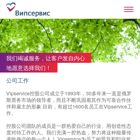
我们竭诚服务，让客户发自内心
地愿意选择我们！
公司工作
Vipservice控股公司成立于1993年，30多年来一直是俄罗
斯票务市场的领导者，而且不断巩固着其作为可靠合作伙
伴和雇主的形象 目前，有超过1600名员工在Vipservice工
作。
控股公司团队的成员是一群热爱自己的行业、用创造性态
度对待工作的人。我们充满一腔热血，努力将这种能量传
递给身边的每一个人！ Vipservice为员工的晋升和职业发