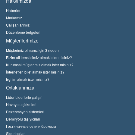
Hakkımızda
Haberler
Markamız
Çalışanlarımız
Düzenleme belgeleri
Müşterilerimize
Müşterimiz olmanız için 3 neden
Bizim alt temsilcimiz olmak ister misiniz?
Kurumsal müşterimiz olmak ister misiniz?
İnternetten bilet almak ister misiniz?
Eğitim almak ister misiniz?
Ortaklarımıza
Lider Liderlerle çalışır
Havayolu şirketleri
Rezervasyon sistemleri
Demiryolu taşıyıcıları
Гостиничные сети и брокеры
Sigortacılar