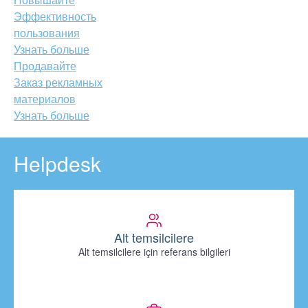
Эффективность
пользования
Узнать больше
Продавайте
Заказ рекламных
материалов
Узнать больше
Helpdesk
Alt temsilcilere
Alt temsilcilere için referans bilgileri