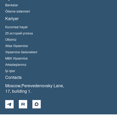
Bankalar
Ödeme sistemleri
Kariyer
Kurumsal hayat
25 историй успеха
Ofisimiz
Atlas Vipservice
Vipservice Gelenekleri
MBA Vipservice
Arkadaşlarımız
İyi işler
Contacts
Moscow,Perevedenovsky Lane,
17, building 1.