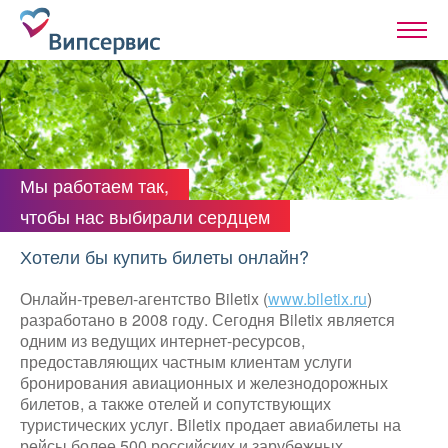
Мы работаем так,
чтобы нас выбирали сердцем
Хотели бы купить билеты онлайн?
Онлайн-тревел-агентство Biletix (
www.biletix.ru
)
разработано в 2008 году. Сегодня Biletix является
одним из ведущих интернет-ресурсов,
предоставляющих частным клиентам услуги
бронирования авиационных и железнодорожных
билетов, а также отелей и сопутствующих
туристических услуг. Biletix продает авиабилеты на
рейсы более 500 российских и зарубежных