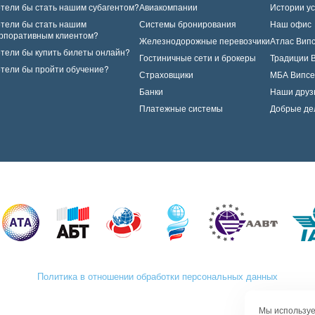
тели бы стать нашим субагентом?
Авиакомпании
Истории у
тели бы стать нашим
Системы бронирования
Наш офис
рпоративным клиентом?
Железнодорожные перевозчики
Атлас Вип
тели бы купить билеты онлайн?
Гостиничные сети и брокеры
Традиции 
тели бы пройти обучение?
Страховщики
МБА Випсе
Банки
Наши друз
Платежные системы
Добрые де
Политика в отношении обработки персональных данных
Мы используе