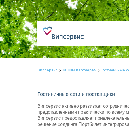
Випсервис
Нашим партнерам
Гостиничные с
Гостиничные сети и поставщики
Випсервис активно развивает сотрудниче
представленными практически по всему м
Випсервис предоставляет привлекательны
решение холдинга Портбилет интегриров