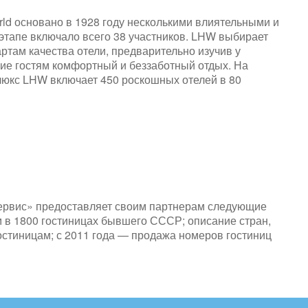
orld основано в 1928 году несколькими влиятельными и
этапе включало всего 38 участников. LHW выбирает
там качества отели, предварительно изучив у
ие гостям комфортный и беззаботный отдых. На
люкс LHW включает 450 роскошных отелей в 80
ервис» предоставляет своим партнерам следующие
 в 1800 гостиницах бывшего СССР; описание стран,
гостиницам; с 2011 года — продажа номеров гостиниц