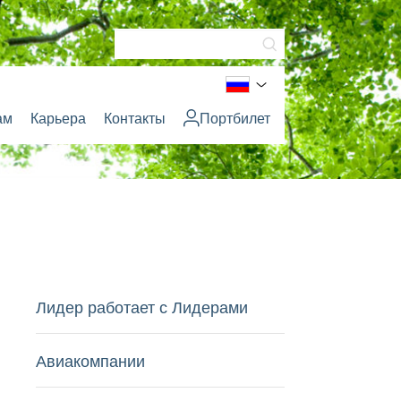
ам
Карьера
Контакты
Портбилет
Лидер работает с Лидерами
Авиакомпании