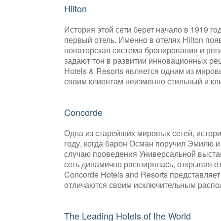
Hilton
История этой сети берет начало в 1919 год
первый отель. Именно в отелях Hilton по
новаторская система бронирования и регис
задают тон в развитии инновационных реш
Hotels & Resorts является одним из миро
своим клиентам неизменно стильный и кл
Concorde
Одна из старейших мировых сетей, истори
году, когда барон Осман поручил Эмилю и 
случаю проведения Универсальной выстав
сеть динамично расширялась, открывая о
Concorde Hotels and Resorts представляет
отличаются своим исключительным распо
The Leading Hotels of the World