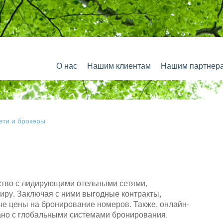
О нас
Нашим клиентам
Нашим партнер
ети и брокеры
ство с лидирующими отельными сетями,
иру. Заключая с ними выгодные контракты,
е цены на бронирование номеров. Также, онлайн-
ано с глобальными системами бронирования.