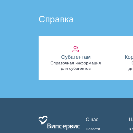
Справка
Субагентам
Ко
Справочная информация
для субагентов
дл
О нас
Н
Новости
3 