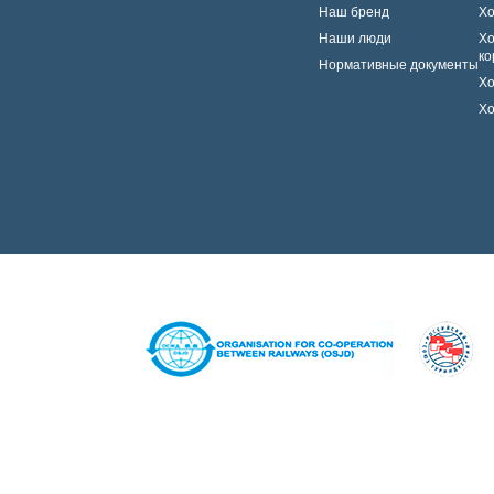
Наш бренд
Хо
Наши люди
Хо
ко
Нормативные документы
Хо
Хо