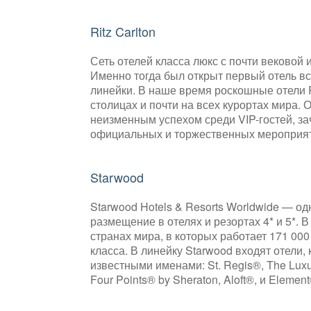
Ritz Carlton
Сеть отелей класса люкс с почти вековой 
Именно тогда был открыт первый отель в
линейки. В наше время роскошные отели R
столицах и почти на всех курортах мира. О
неизменным успехом среди VIP-гостей, з
официальных и торжественных мероприя
Starwood
Starwood Hotels & Resorts Worldwide — о
размещение в отелях и резортах 4* и 5*. 
странах мира, в которых работает 171 00
класса. В линейку Starwood входят отели
известными именами: St. Regis®, The Luxur
Four Points® by Sheraton, Aloft®, и Element