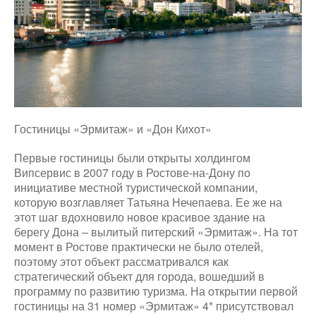
Гостиницы «Эрмитаж» и «Дон Кихот»
Первые гостиницы были открыты холдингом
Випсервис в 2007 году в Ростове-на-Дону по
инициативе местной туристической компании,
которую возглавляет Татьяна Нечепаева. Ее же на
этот шаг вдохновило новое красивое здание на
берегу Дона – вылитый питерский «Эрмитаж». На тот
момент в Ростове практически не было отелей,
поэтому этот объект рассматривался как
стратегический объект для города, вошедший в
программу по развитию туризма. На открытии первой
гостиницы на 31 номер «Эрмитаж» 4* присутствовал