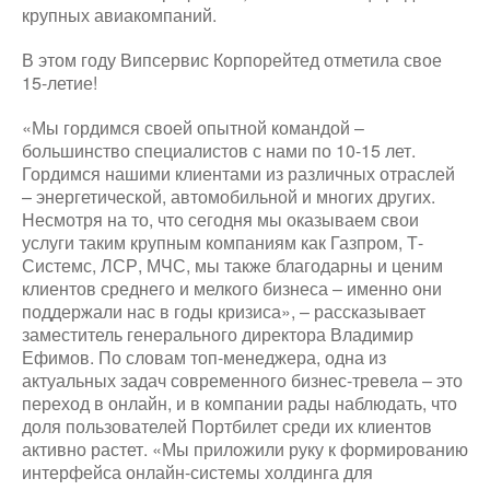
крупных авиакомпаний.
В этом году Випсервис Корпорейтед отметила свое
15-летие!
«Мы гордимся своей опытной командой –
большинство специалистов с нами по 10-15 лет.
Гордимся нашими клиентами из различных отраслей
– энергетической, автомобильной и многих других.
Несмотря на то, что сегодня мы оказываем свои
услуги таким крупным компаниям как Газпром, Т-
Системс, ЛСР, МЧС, мы также благодарны и ценим
клиентов среднего и мелкого бизнеса – именно они
поддержали нас в годы кризиса», – рассказывает
заместитель генерального директора Владимир
Ефимов. По словам топ-менеджера, одна из
актуальных задач современного бизнес-тревела – это
переход в онлайн, и в компании рады наблюдать, что
доля пользователей Портбилет среди их клиентов
активно растет. «Мы приложили руку к формированию
интерфейса онлайн-системы холдинга для