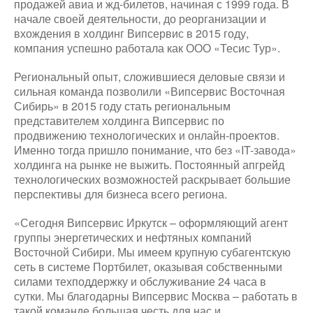
продажей авиа и жд-билетов, начиная с 1999 года. В
начале своей деятельности, до реорганизации и
вхождения в холдинг Випсервис в 2015 году,
компания успешно работала как ООО «Тесис Тур».
Региональный опыт, сложившиеся деловые связи и
сильная команда позволили «Випсервис Восточная
Сибирь» в 2015 году стать региональным
представителем холдинга Випсервис по
продвижению технологических и онлайн-проектов.
Именно тогда пришло понимание, что без «IT-завода»
холдинга на рынке не выжить. Постоянный апгрейд
технологических возможностей раскрывает большие
перспективы для бизнеса всего региона.
«Сегодня Випсервис Иркутск – оформляющий агент
группы энергетических и нефтяных компаний
Восточной Сибири. Мы имеем крупную субагентскую
сеть в системе Портбилет, оказывая собственными
силами техподдержку и обслуживание 24 часа в
сутки. Мы благодарны Випсервис Москва – работать в
такой команде большая честь для нас и