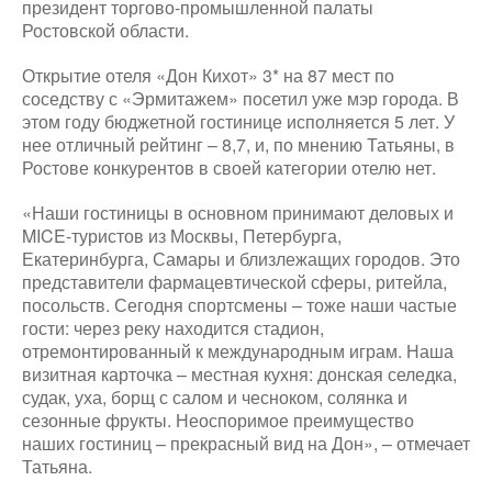
президент торгово-промышленной палаты
Ростовской области.
Открытие отеля «Дон Кихот» 3* на 87 мест по
соседству с «Эрмитажем» посетил уже мэр города. В
этом году бюджетной гостинице исполняется 5 лет. У
нее отличный рейтинг – 8,7, и, по мнению Татьяны, в
Ростове конкурентов в своей категории отелю нет.
«Наши гостиницы в основном принимают деловых и
MICE-туристов из Москвы, Петербурга,
Екатеринбурга, Самары и близлежащих городов. Это
представители фармацевтической сферы, ритейла,
посольств. Сегодня спортсмены – тоже наши частые
гости: через реку находится стадион,
отремонтированный к международным играм. Наша
визитная карточка – местная кухня: донская селедка,
судак, уха, борщ с салом и чесноком, солянка и
сезонные фрукты. Неоспоримое преимущество
наших гостиниц – прекрасный вид на Дон», – отмечает
Татьяна.