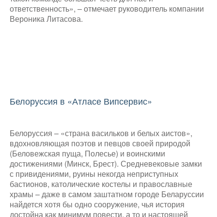
ответственность», – отмечает руководитель компании
Вероника Литасова.
Белоруссия в «Атласе Випсервис»
Белоруссия – «страна васильков и белых аистов»,
вдохновляющая поэтов и певцов своей природой
(Беловежская пуща, Полесье) и воинскими
достижениями (Минск, Брест). Средневековые замки
с привидениями, руины некогда неприступных
бастионов, католические костелы и православные
храмы – даже в самом заштатном городе Беларуссии
найдется хотя бы одно сооружение, чья история
достойна как минимум повести, а то и настоящей