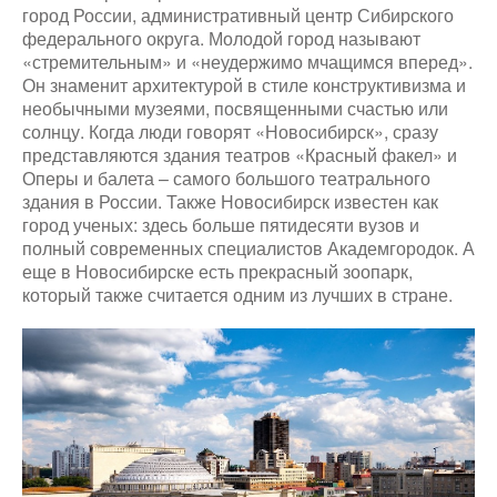
город России, административный центр Сибирского
федерального округа. Молодой город называют
«стремительным» и «неудержимо мчащимся вперед».
Он знаменит архитектурой в стиле конструктивизма и
необычными музеями, посвященными счастью или
солнцу. Когда люди говорят «Новосибирск», сразу
представляются здания театров «Красный факел» и
Оперы и балета – самого большого театрального
здания в России. Также Новосибирск известен как
город ученых: здесь больше пятидесяти вузов и
полный современных специалистов Академгородок. А
еще в Новосибирске есть прекрасный зоопарк,
который также считается одним из лучших в стране.