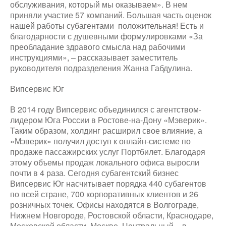
обслуживания, который мы оказываем». В нем
приняли участие 57 компаний. Большая часть оценок
нашей работы субагентами положительная! Есть и
благодарности с душевными формулировками «За
преобладание здравого смысла над рабочими
инструкциями», – рассказывает заместитель
руководителя подразделения Жанна Габдулина.
Випсервис Юг
В 2014 году Випсервис объединился с агентством-
лидером Юга России в Ростове-на-Дону «Мэверик».
Таким образом, холдинг расширил свое влияние, а
«Мэверик» получил доступ к онлайн-системе по
продаже пассажирских услуг Портбилет. Благодаря
этому объемы продаж локального офиса выросли
почти в 4 раза. Сегодня субагентский бизнес
Випсервис Юг насчитывает порядка 440 субагентов
по всей стране, 700 корпоративных клиентов и 26
розничных точек. Офисы находятся в Волгограде,
Нижнем Новгороде, Ростовской области, Краснодаре,
Московской области, Москве. Центральный – в