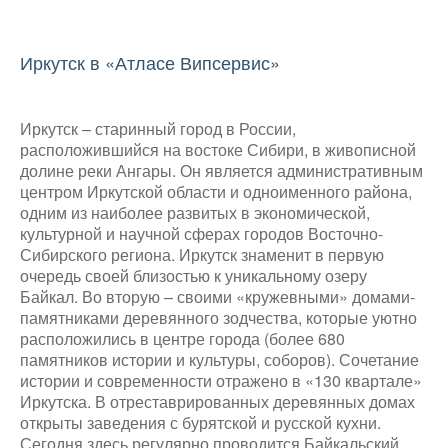
Иркутск в «Атласе Випсервис»
Иркутск – старинный город в России,
расположившийся на востоке Сибири, в живописной
долине реки Ангары. Он является административным
центром Иркутской области и одноименного района,
одним из наиболее развитых в экономической,
культурной и научной сферах городов Восточно-
Сибирского региона. Иркутск знаменит в первую
очередь своей близостью к уникальному озеру
Байкал. Во вторую – своими «кружевными» домами-
памятниками деревянного зодчества, которые уютно
расположились в центре города (более 680
памятников истории и культуры, соборов). Сочетание
истории и современности отражено в «130 квартале»
Иркутска. В отреставрированных деревянных домах
открыты заведения с бурятской и русской кухни.
Сегодня здесь регулярно проводится Байкальский