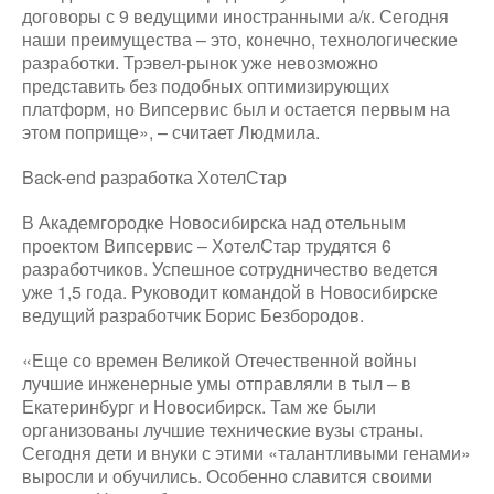
договоры с 9 ведущими иностранными а/к. Сегодня
наши преимущества – это, конечно, технологические
разработки. Трэвел-рынок уже невозможно
представить без подобных оптимизирующих
платформ, но Випсервис был и остается первым на
этом поприще», – считает Людмила.
Back-end разработка ХотелСтар
В Академгородке Новосибирска над отельным
проектом Випсервис – ХотелСтар трудятся 6
разработчиков. Успешное сотрудничество ведется
уже 1,5 года. Руководит командой в Новосибирске
ведущий разработчик Борис Безбородов.
«Еще со времен Великой Отечественной войны
лучшие инженерные умы отправляли в тыл – в
Екатеринбург и Новосибирск. Там же были
организованы лучшие технические вузы страны.
Сегодня дети и внуки с этими «талантливыми генами»
выросли и обучились. Особенно славится своими