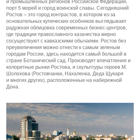
и промышленных регионов Российской Федерации,
порт 5 морей и город воинской славы. Сегодняшний
Ростов – это город контрастов, в котором из-за
основательных купеческих особняков выглядывает
радужная облицовка современных бизнес-центров,
где традиции православного казачества мирно
сосуществуют с кавказскими обычаями. Ростов без
преувеличения можно отнести к самым зеленым
городам России, здесь находится самый большой в
стране Ботанический сад. Производят впечатления и
колоритные рынки Ростова, и скульптуры героев М.
Шолохова (Ростовчанки, Нахаленка, Деда Щукаря
и многих других), расположенные на набережной
Дона.