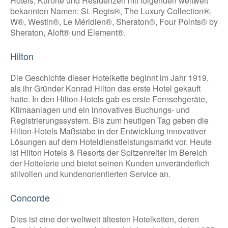
Hotels, Kurorte und Residenzen mit folgenden weltweit
bekannten Namen: St. Regis®, The Luxury Collection®,
W®, Westin®, Le Méridien®, Sheraton®, Four Points® by
Sheraton, Aloft® und Element®.
Hilton
Die Geschichte dieser Hotelkette beginnt im Jahr 1919,
als ihr Gründer Konrad Hilton das erste Hotel gekauft
hatte. In den Hilton-Hotels gab es erste Fernsehgeräte,
Klimaanlagen und ein innovatives Buchungs- und
Registrierungssystem. Bis zum heutigen Tag geben die
Hilton-Hotels Maßstäbe in der Entwicklung innovativer
Lösungen auf dem Hoteldienstleistungsmarkt vor. Heute
ist Hilton Hotels & Resorts der Spitzenreiter im Bereich
der Hottelerie und bietet seinen Kunden unveränderlich
stilvollen und kundenorientierten Service an.
Concorde
Dies ist eine der weltweit ältesten Hotelketten, deren