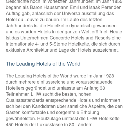
Geschichte noch im vorletzten Jahrhundert, im Jahr 1855
begann als Baron Haussmann Emil und Isaak Perer den
Auftrag gab, anlässlich der Universalausstellung das
Hôtel du Louvre zu bauen. Im Laufe des letzten
Jahrhunderts ist die Hotelkette dynamisch gewachsen
und es wurden Hotels in der ganzen Welt eröffnet. Heute
ist das Unternehmen Concorde Hotels and Resorts eine
internationale 4- und 5-Sterne Hotelkette, die sich durch
exklusive Architektur und Lage der Hotels auszeichnet.
The Leading Hotels of the World
The Leading Hotels of the World wurde im Jahr 1928
durch mehrere einflussreiche und vorausschauende
Hoteliers gegründet und umfasste am Anfang 38
Teilnehmer. LHW sucht die besten, hohen
Qualitätsstandards entsprechende Hotels und informiert
sich bei den Kandidaten über sämtliche Aspekte, die den
Gästen komfortable und sorgenfreie Erholung
gewährleisten. Heutzutage umfasst die LHW-Hotelkette
450 Hotels der Luxusklasse in 80 Ländern.