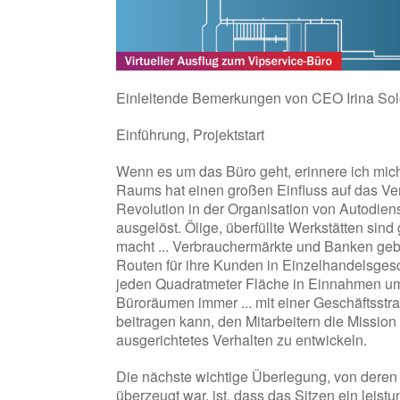
Einleitende Bemerkungen von CEO Irina Sol
Einführung, Projektstart
Wenn es um das Büro geht, erinnere ich mich
Raums hat einen großen Einfluss auf das Ver
Revolution in der Organisation von Autodie
ausgelöst. Ölige, überfüllte Werkstätten sind
macht ... Verbrauchermärkte und Banken ge
Routen für ihre Kunden in Einzelhandelsges
jeden Quadratmeter Fläche in Einnahmen um
Büroräumen immer ... mit einer Geschäftsstra
beitragen kann, den Mitarbeitern die Missio
ausgerichtetes Verhalten zu entwickeln.
Die nächste wichtige Überlegung, von deren 
überzeugt war, ist, dass das Sitzen ein leist