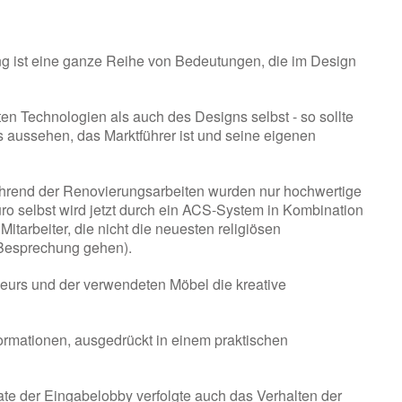
g ist eine ganze Reihe von Bedeutungen, die im Design
en Technologien als auch des Designs selbst - so sollte
 aussehen, das Marktführer ist und seine eigenen
ährend der Renovierungsarbeiten wurden nur hochwertige
üro selbst wird jetzt durch ein ACS-System in Kombination
itarbeiter, die nicht die neuesten religiösen
Besprechung gehen).
rieurs und der verwendeten Möbel die kreative
formationen, ausgedrückt in einem praktischen
date der Eingabelobby verfolgte auch das Verhalten der