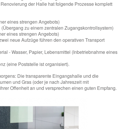
Renovierung der Halle hat folgende Prozesse komplett
ner eines strengen Angebots)
(Übergang zu einem zentralen Zugangskontrollsystem)
ner eines strengen Angebots)
wei neue Aufzüge führen den operativen Transport
rial - Wasser, Papier, Lebensmittel (Inbetriebnahme eines
 (eine Poststelle ist organisiert).
morgens: Die transparente Eingangshalle und die
umen und Gras (oder je nach Jahreszeit mit
hrer Offenheit an und versprechen einen guten Empfang.