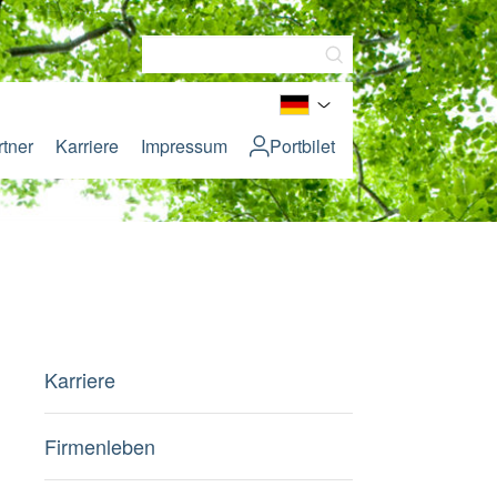
rtner
Karriere
Impressum
Portbilet
Karriere
Firmenleben