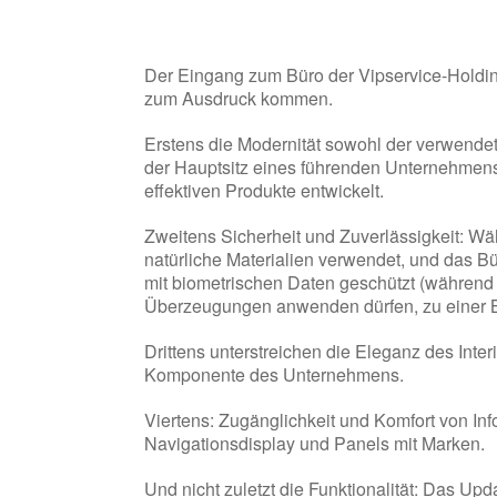
Der Eingang zum Büro der Vipservice-Holdin
zum Ausdruck kommen.
Erstens die Modernität sowohl der verwendet
der Hauptsitz eines führenden Unternehmens
effektiven Produkte entwickelt.
Zweitens Sicherheit und Zuverlässigkeit: W
natürliche Materialien verwendet, und das B
mit biometrischen Daten geschützt (während M
Überzeugungen anwenden dürfen, zu einer 
Drittens unterstreichen die Eleganz des Inte
Komponente des Unternehmens.
Viertens: Zugänglichkeit und Komfort von In
Navigationsdisplay und Panels mit Marken.
Und nicht zuletzt die Funktionalität: Das Up