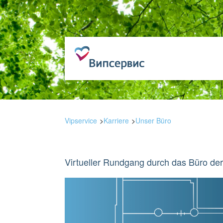
Vipservice
Karriere
Unser Büro
Virtueller Rundgang durch das Büro der