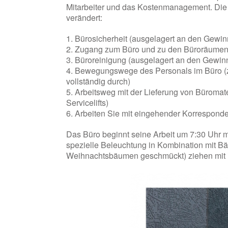
Mitarbeiter und das Kostenmanagement. Die 
verändert:
1. Bürosicherheit (ausgelagert an den Gewin
2. Zugang zum Büro und zu den Büroräumen 
3. Büroreinigung (ausgelagert an den Gewin
4. Bewegungswege des Personals im Büro (z
vollständig durch)
5. Arbeitsweg mit der Lieferung von Büromate
Servicelifts)
6. Arbeiten Sie mit eingehender Korrespondenz
Das Büro beginnt seine Arbeit um 7:30 Uhr 
spezielle Beleuchtung in Kombination mit Bä
Weihnachtsbäumen geschmückt) ziehen mit i