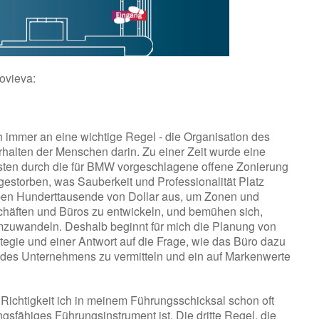
ovieva:
 immer an eine wichtige Regel - die Organisation des
halten der Menschen darin. Zu einer Zeit wurde eine
nsten durch die für BMW vorgeschlagene offene Zonierung
 gestorben, was Sauberkeit und Professionalität Platz
ben Hunderttausende von Dollar aus, um Zonen und
chäften und Büros zu entwickeln, und bemühen sich,
zuwandeln. Deshalb beginnt für mich die Planung von
tegie und einer Antwort auf die Frage, wie das Büro dazu
n des Unternehmens zu vermitteln und ein auf Markenwerte
Richtigkeit ich in meinem Führungsschicksal schon oft
ungsfähiges Führungsinstrument ist. Die dritte Regel, die