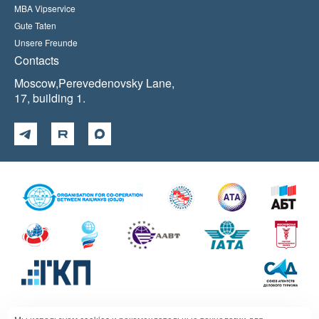
MBA Vipservice
Gute Taten
Unsere Freunde
Contacts
Moscow,Perevedenovsky Lane,
17, building 1.