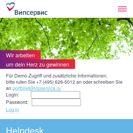
Wir arbeiten
um dein Herz zu gewinnen
Für Demo-Zugriff und zusätzliche Informationen,
bitte rufen Sie +7 (495) 626-5012 an oder schreiben Sie
an
portbilet@vipservice.ru
Login:
Password:
Log in
Helpdesk