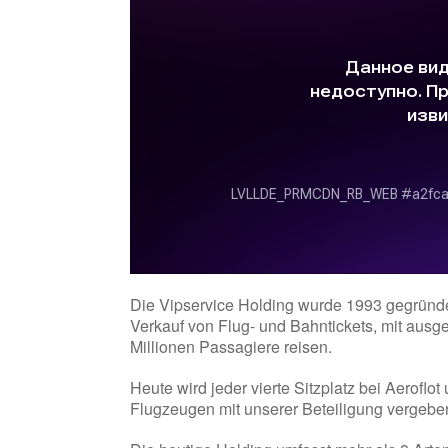
Die Vipservice Holding wurde 1993 gegründet.
Verkauf von Flug- und Bahntickets, mit ausg
Millionen Passagiere reisen.
Heute wird jeder vierte Sitzplatz bei Aeroflot 
Flugzeugen mit unserer Beteiligung vergeben,