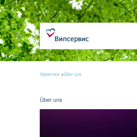
Vipservice
Über uns
Über uns