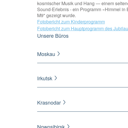
kosmischer Musik und Hang — einem selten
Sound-Erlebnis - ein Programm «Himmel in 
M9" gezeigt wurde.
Fotobericht zum Kinderprogramm
Fotobericht zum Hauptprogramm des Jubila
Unsere Büros
Moskau
Irkutsk
Krasnodar
Nowosibirsk