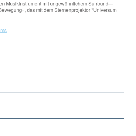
en Musikinstrument mit ungewöhnlichem Surround—
Bewegung», das mit dem Sternenprojektor "Universum
ums