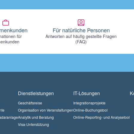
irmenkunden
Für natürliche Personen
mationen für
Antworten auf häufig gestellte Fragen
menkunden
(FAQ)
Dienstleistungen
IT-Lösungen
K
Geschäftsreise
Integrationsprojekte
nte
Organisation von Veranstaltungen
Online-Buchungstool
Radaranlage
Analytik und Beratung
Online-Reporting- und Analysetool
Visa-Unterstützung