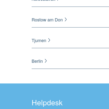
Rostow am Don
Tjumen
Berlin
Helpdesk