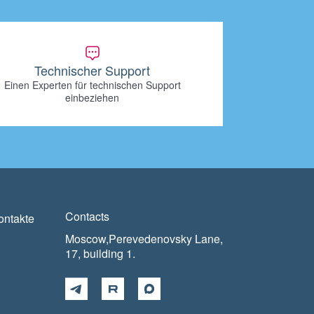
Technischer Support
Einen Experten für technischen Support
einbeziehen
Contacts
ontakte
Moscow,Perevedenovsky Lane,
17, building 1.