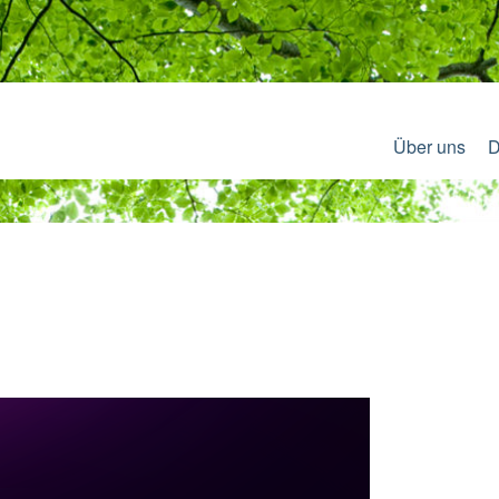
Über uns
D