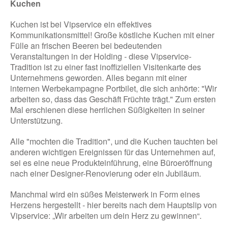
Kuchen
Kuchen ist bei Vipservice ein effektives
Kommunikationsmittel! Große köstliche Kuchen mit einer
Fülle an frischen Beeren bei bedeutenden
Veranstaltungen in der Holding - diese Vipservice-
Tradition ist zu einer fast inoffiziellen Visitenkarte des
Unternehmens geworden. Alles begann mit einer
internen Werbekampagne Portbilet, die sich anhörte: "Wir
arbeiten so, dass das Geschäft Früchte trägt." Zum ersten
Mal erschienen diese herrlichen Süßigkeiten in seiner
Unterstützung.
Alle "mochten die Tradition", und die Kuchen tauchten bei
anderen wichtigen Ereignissen für das Unternehmen auf,
sei es eine neue Produkteinführung, eine Büroeröffnung
nach einer Designer-Renovierung oder ein Jubiläum.
Manchmal wird ein süßes Meisterwerk in Form eines
Herzens hergestellt - hier bereits nach dem Hauptslip von
Vipservice: „Wir arbeiten um dein Herz zu gewinnen“.