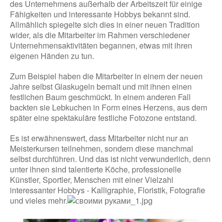
des Unternehmens außerhalb der Arbeitszeit für einige
Fähigkeiten und interessante Hobbys bekannt sind.
Allmählich spiegelte sich dies in einer neuen Tradition
wider, als die Mitarbeiter im Rahmen verschiedener
Unternehmensaktivitäten begannen, etwas mit ihren
eigenen Händen zu tun.
Zum Beispiel haben die Mitarbeiter in einem der neuen
Jahre selbst Glaskugeln bemalt und mit ihnen einen
festlichen Baum geschmückt. In einem anderen Fall
backten sie Lebkuchen in Form eines Herzens, aus dem
später eine spektakuläre festliche Fotozone entstand.
Es ist erwähnenswert, dass Mitarbeiter nicht nur an
Meisterkursen teilnehmen, sondern diese manchmal
selbst durchführen. Und das ist nicht verwunderlich, denn
unter ihnen sind talentierte Köche, professionelle
Künstler, Sportler, Menschen mit einer Vielzahl
interessanter Hobbys - Kalligraphie, Floristik, Fotografie
und vieles mehr.