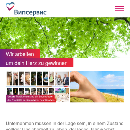
Wir arbeiten
um dein Herz zu gewinnen
Unternehmen müssen in der Lage sein, in einem Zustand
völliger Unsicherheit zu leben, der jedes Jahr wächst: