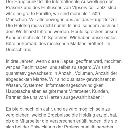
Der Hauptpunkt ist die internationale Ausweitung der
Präsenz und des Einflusses von Vipservice: „Jetzt sind
wir eine große Familie, wir sind mehr als 1.500
Menschen. Wir alle bewegen uns auf das Hauptziel zu:
Die Holding muss nicht nur im Inland, sondern auch auf
dem Weltmarkt führend werden. Heute sprechen unsere
Kunden mehr als 10 Sprachen. Wir haben unser erstes
Büro außerhalb des russischen Marktes eröffnet - in
Deutschland.
In drei Jahren, wenn diese Kapsel geöffnet wird, möchten
wir das Recht haben, uns selbst zu sagen: „Wir sind
quantitativ gewachsen: in Anzahl, Volumen, Anzahl der
abgedeckten Märkte. Wir sind qualitativ gewachsen: in
Wissen, Systemen, Informationsgeschwindigkeit.
Hauptsache aber, es gibt mehr Mitarbeiter, Kunden,
Partner, die uns von Herzen ausgewählt haben! "
Es bleibt noch ein Jahr, und es wird möglich sein zu
vergleichen, welche Ergebnisse die Holding erzielt hat,
ob die Mitarbeiter die Versprechen erfüllt haben, die sie
sich bei der Entwicklung der Professionalität gegeben