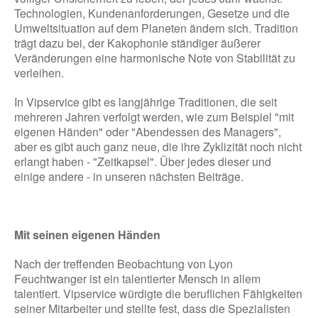
Technologien, Kundenanforderungen, Gesetze und die
Umweltsituation auf dem Planeten ändern sich. Tradition
trägt dazu bei, der Kakophonie ständiger äußerer
Veränderungen eine harmonische Note von Stabilität zu
verleihen.
In Vipservice gibt es langjährige Traditionen, die seit
mehreren Jahren verfolgt werden, wie zum Beispiel "mit
eigenen Händen" oder "Abendessen des Managers",
aber es gibt auch ganz neue, die ihre Zyklizität noch nicht
erlangt haben - "Zeitkapsel". Über jedes dieser und
einige andere - in unseren nächsten Beiträge.
Mit seinen eigenen Händen
Nach der treffenden Beobachtung von Lyon
Feuchtwanger ist ein talentierter Mensch in allem
talentiert. Vipservice würdigte die beruflichen Fähigkeiten
seiner Mitarbeiter und stellte fest, dass die Spezialisten