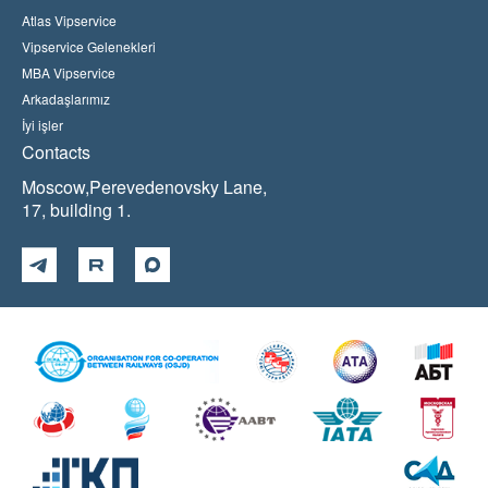
Atlas Vipservice
Vipservice Gelenekleri
MBA Vipservice
Arkadaşlarımız
İyi işler
Contacts
Moscow,Perevedenovsky Lane,
17, building 1.