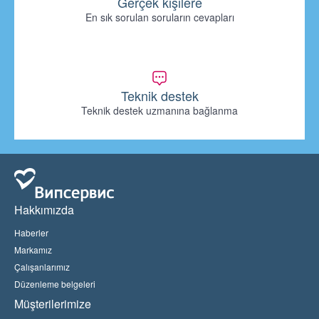
Gerçek kişilere
En sık sorulan soruların cevapları
Teknik destek
Teknik destek uzmanına bağlanma
Hakkımızda
Haberler
Markamız
Çalışanlarımız
Düzenleme belgeleri
Müşterilerimize