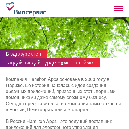
Бізді жүрекпен
таңдайтындай түрде жұмыс істейміз!
Компания Hamilton Apps основана в 2003 году в
Париже. Ее история началась с идеи создания
облачных приложений, призванных стать верными
помощниками даже самому сложному бизнесу.
Сегодня представительства компании также открыты
в России, Великобритании и Болгарии.
В России Hamilton Apps - это ведущий поставщик
приложений для электронного управления