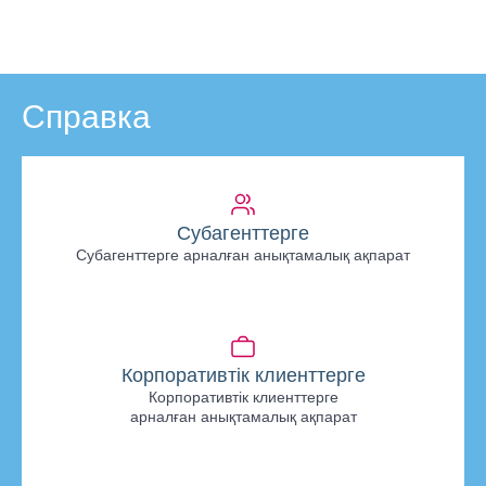
Справка
Субагенттерге
Субагенттерге арналған анықтамалық ақпарат
Корпоративтік клиенттерге
Корпоративтік клиенттерге
арналған анықтамалық ақпарат