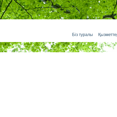
Біз туралы
Қызметте