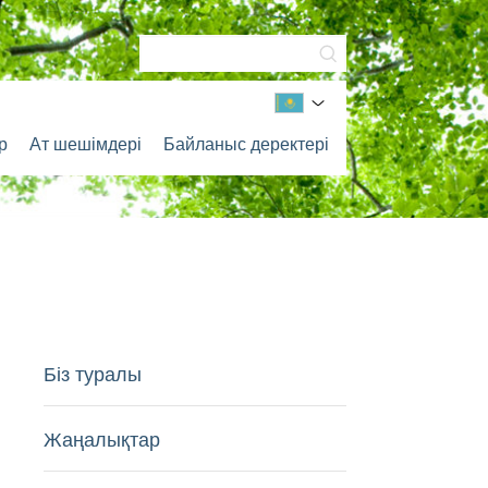
р
Ат шешімдері
Байланыс деректері
Біз туралы
Жаңалықтар