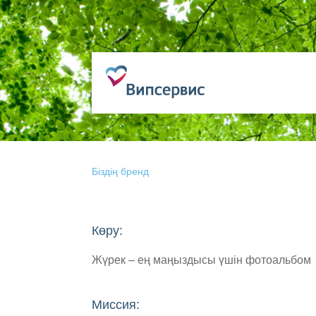
Біздің бренд
Көру:
Жүрек – ең маңыздысы үшін фотоальбом
Миссия: