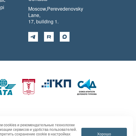
рі
Moscow,Perevedenovsky
Lane,
17, building 1.
м cookies и рекомендательные технологии
изации сервисов и удобства пользователей.
Хорошо
претить сохранение cookie в настройках