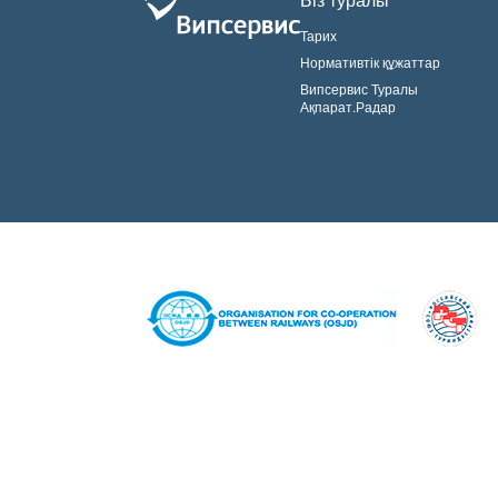
Тарих
Нормативтік құжаттар
Випсервис Туралы
Ақпарат.Радар