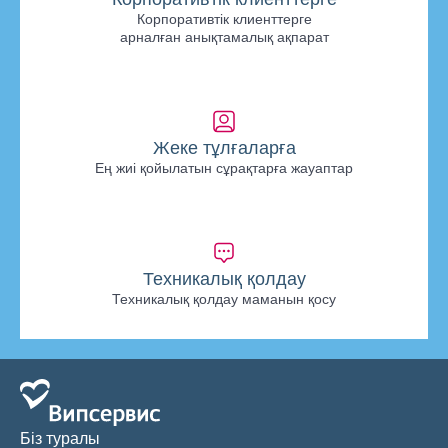
Корпоративтік клиенттерге
арналған анықтамалық ақпарат
Жеке тұлғаларға
Ең жиі қойылатын сұрақтарға жауаптар
Техникалық қолдау
Техникалық қолдау маманын қосу
Біз туралы