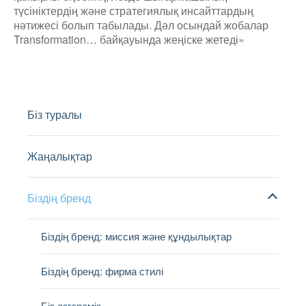
түсініктердің және стратегиялық инсайттардың
нәтижесі болып табылады. Дәл осындай жобалар
Transformation… байқауында жеңіске жетеді»
Біз туралы
Жаңалықтар
Біздің бренд
Біздің бренд: миссия және құндылықтар
Біздің бренд: фирма стилі
Біз өзгереміз