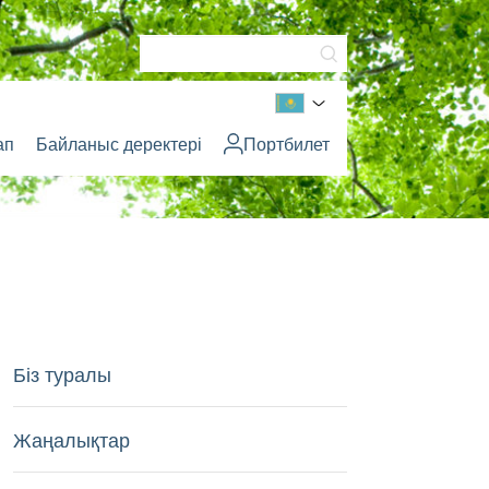
ап
Байланыс деректері
Портбилет
Біз туралы
Жаңалықтар