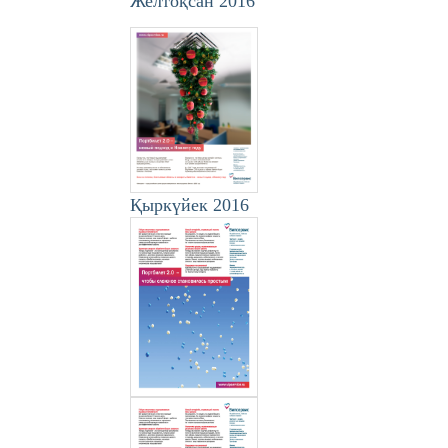
Желтоқсан 2016
Қыркүйек 2016