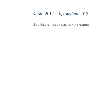
Қазан 2012 – Қыркүйек 2013
Портбилет жарнамалық науқаны