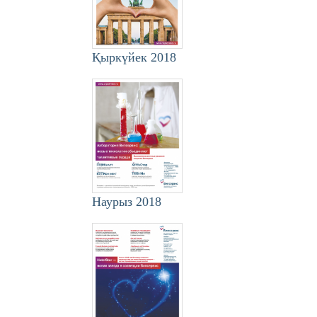
Қыркүйек 2018
Наурыз 2018