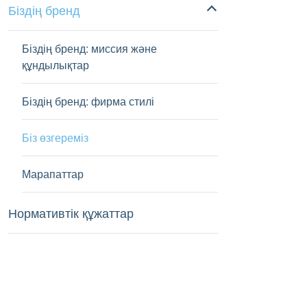
Біздің бренд
Біздің бренд: миссия және
құндылықтар
Біздің бренд: фирма стилі
Біз өзгереміз
Марапаттар
Нормативтік құжаттар