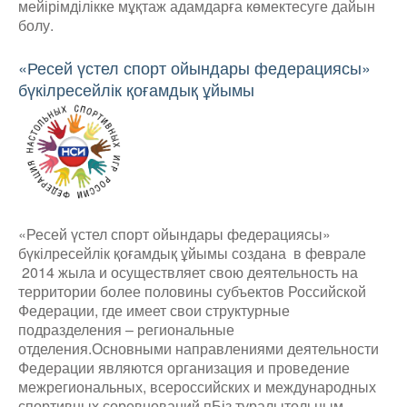
мейірімділікке мұқтаж адамдарға көмектесуге дайын
болу.
«Ресей үстел спорт ойындары федерациясы»
бүкілресейлік қоғамдық ұйымы
«Ресей үстел спорт ойындары федерациясы»
бүкілресейлік қоғамдық ұйымы создана в феврале
2014 жыла и осуществляет свою деятельность на
территории более половины субъектов Российской
Федерации, где имеет свои структурные
подразделения – региональные
отделения.Основными направлениями деятельности
Федерации являются организация и проведение
межрегиональных, всероссийских и международных
спортивных соревнований пБіз туралытольным