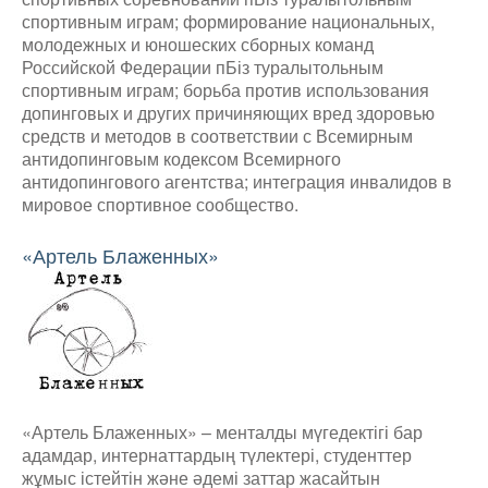
спортивным играм; формирование национальных,
молодежных и юношеских сборных команд
Российской Федерации пБіз туралытольным
спортивным играм; борьба против использования
допинговых и других причиняющих вред здоровью
средств и методов в соответствии с Всемирным
антидопинговым кодексом Всемирного
антидопингового агентства; интеграция инвалидов в
мировое спортивное сообщество.
«Артель Блаженных»
«Артель Блаженных» – менталды мүгедектігі бар
адамдар, интернаттардың түлектері, студенттер
жұмыс істейтін және әдемі заттар жасайтын