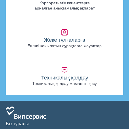
Корпоративтік клиенттерге
арналған анықтамалық ақпарат
Жеке тұлғаларға
Ең жиі қойылатын сұрақтарға жауаптар
Техникалық қолдау
Техникалық қолдау маманын қосу
Біз туралы