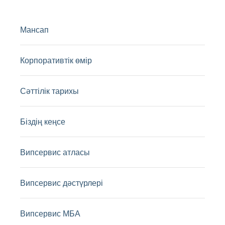
Мансап
Корпоративтік өмір
Сәттілік тарихы
Біздің кеңсе
Випсервис атласы
Випсервис дәстүрлері
Випсервис МБА