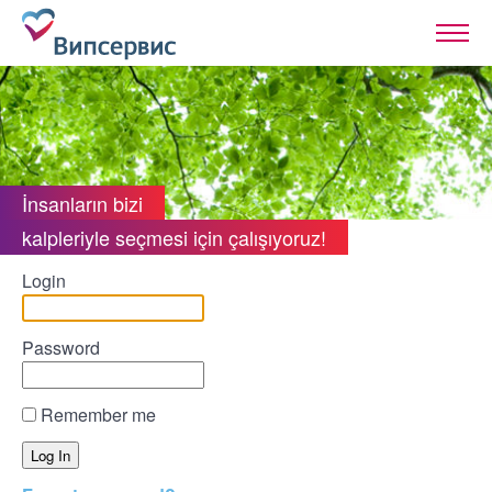
İnsanların bizi
kalpleriyle seçmesi için çalışıyoruz!
Login
Password
Remember me