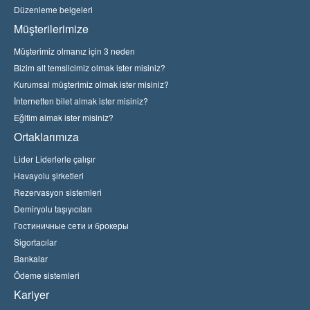
Düzenleme belgeleri
Müşterilerimize
Müşterimiz olmanız için 3 neden
Bizim alt temsilcimiz olmak ister misiniz?
Kurumsal müşterimiz olmak ister misiniz?
İnternetten bilet almak ister misiniz?
Eğitim almak ister misiniz?
Ortaklarımıza
Lider Liderlerle çalışır
Havayolu şirketleri
Rezervasyon sistemleri
Demiryolu taşıyıcıları
Гостиничные сети и брокеры
Sigortacılar
Bankalar
Ödeme sistemleri
Kariyer