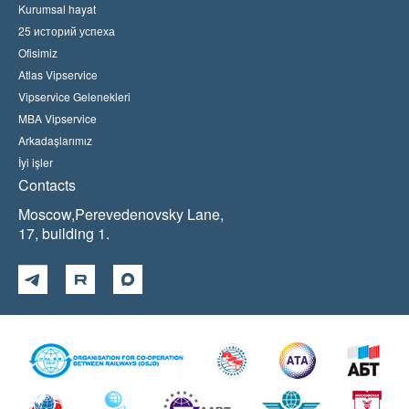
Kurumsal hayat
25 историй успеха
Ofisimiz
Atlas Vipservice
Vipservice Gelenekleri
MBA Vipservice
Arkadaşlarımız
İyi işler
Contacts
Moscow,Perevedenovsky Lane,
17, building 1.