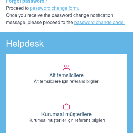
Forgot password?
Proceed to
password change form.
Once you receive the password change notification
message, please proceed to the
password change page.
Helpdesk
Alt temsilcilere
Alt temsilcilere için referans bilgileri
Kurumsal müşterilere
Kurumsal müşteriler için referans bilgileri