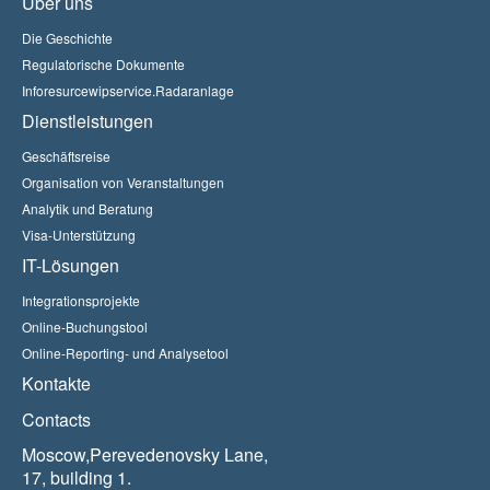
Über uns
Die Geschichte
Regulatorische Dokumente
Inforesurcewipservice.Radaranlage
Dienstleistungen
Geschäftsreise
Organisation von Veranstaltungen
Analytik und Beratung
Visa-Unterstützung
IT-Lösungen
Integrationsprojekte
Online-Buchungstool
Online-Reporting- und Analysetool
Kontakte
Contacts
Moscow,Perevedenovsky Lane,
17, building 1.