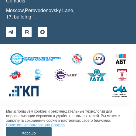
Contacts
Moscow,Perevedenovsky Lane,
17, building 1.
Мы используем cookies и рекомендательные технологии для
Политика в отношении обработки персональных данных
персонализации сервисов и удобства пользователей. Вы можете
запретить сохранение cookie в настройках своего браузера.
Политика использования Cookies
Хорошо