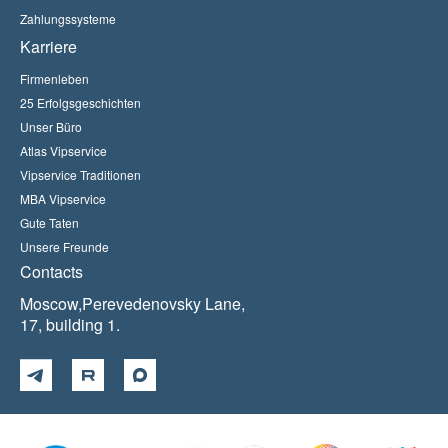
Zahlungssysteme
Karriere
Firmenleben
25 Erfolgsgeschichten
Unser Büro
Atlas Vipservice
Vipservice Traditionen
MBA Vipservice
Gute Taten
Unsere Freunde
Contacts
Moscow,Perevedenovsky Lane,
17, building 1.