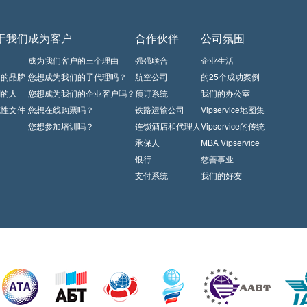
于我们
成为客户
合作伙伴
公司氛围
闻
成为我们客户的三个理由
强强联合
企业生活
们的品牌
您想成为我们的子代理吗？
航空公司
的25个成功案例
們的人
您想成为我们的企业客户吗？
预订系统
我们的办公室
范性文件
您想在线购票吗？
铁路运输公司
Vipservice地图集
您想参加培训吗？
连锁酒店和代理人
Vipservice的传统
承保人
MBA Vipservice
银行
慈善事业
支付系统
我们的好友