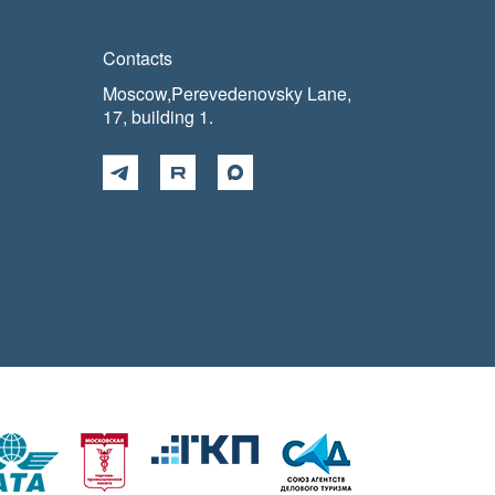
Contacts
Moscow,Perevedenovsky Lane,
17, building 1.