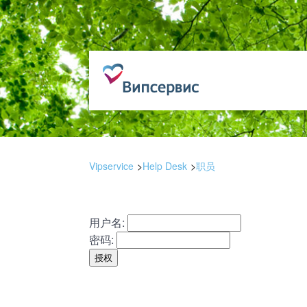
Vipservice
Help Desk
职员
用户名:
密码: