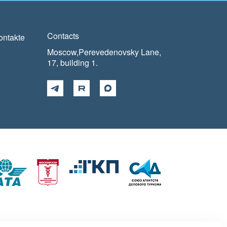
Contacts
ontakte
Moscow,Perevedenovsky Lane,
17, building 1.