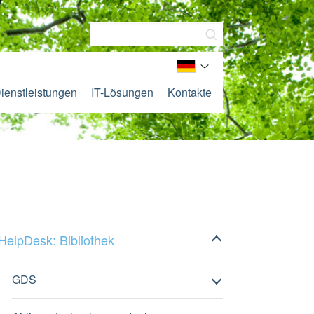
ienstleistungen
IT-Lösungen
Kontakte
HelpDesk: Bibliothek
GDS