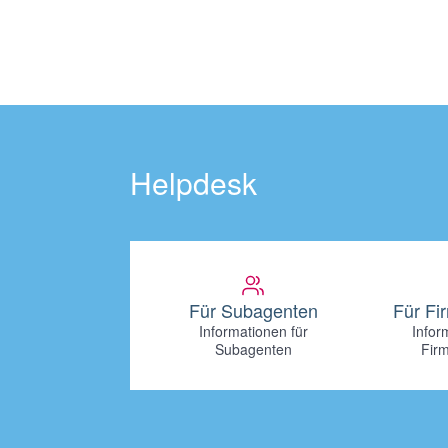
Helpdesk
Für Subagenten
Für F
Informationen für
Infor
Subagenten
Fir