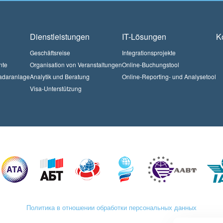
Dienstleistungen
IT-Lösungen
K
Geschäftsreise
Integrationsprojekte
nte
Organisation von Veranstaltungen
Online-Buchungstool
Radaranlage
Analytik und Beratung
Online-Reporting- und Analysetool
Visa-Unterstützung
Политика в отношении обработки персональных данных