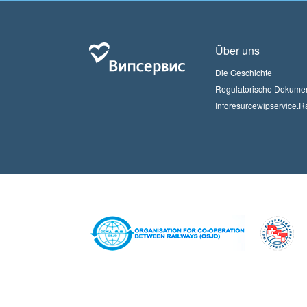
Über uns
Die Geschichte
Regulatorische Dokume
Inforesurcewipservice.