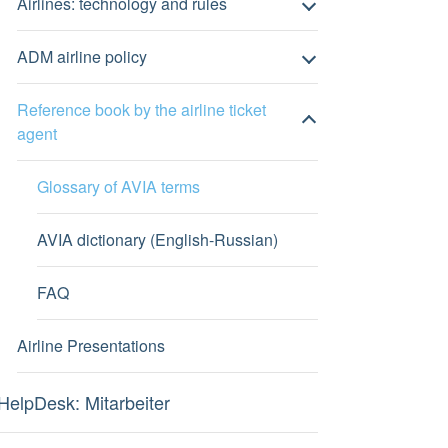
Airlines: technology and rules
ADM airline policy
Reference book by the airline ticket
agent
Glossary of AVIA terms
AVIA dictionary (English-Russian)
FAQ
Airline Presentations
HelpDesk: Mitarbeiter