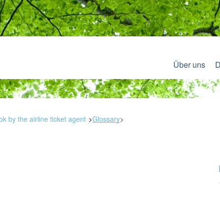
Über uns
D
 by the airline ticket agent
Glossary
>