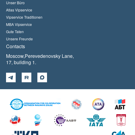
Unser Büro
Atlas Vipservice
Vipservice Traditionen
MBA Vipservice
Gute Taten
Unsere Freunde
Contacts
Moscow,Perevedenovsky Lane,
17, building 1.