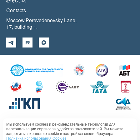
Contacts
Moscow,Perevedenovsky Lane,
17, building 1.
Мы используем cookies и рекомендательные технологии для
Политика в отношении обработки персональных данных
персонализации сервисов и удобства пользователей. Вы можете
запретить сохранение cookie в настройках своего браузера.
Политика использования Cookies