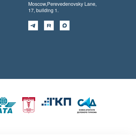
Moscow,Perevedenovsky Lane,
17, building 1.