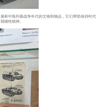
。展柜中陈列着战争年代的文物和物品，它们帮助保持时代
自我牺牲精神。