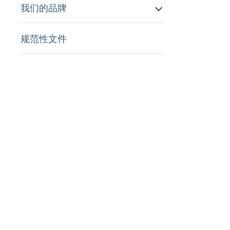
我们的品牌
规范性文件