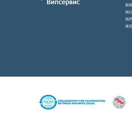
新
我
我
规