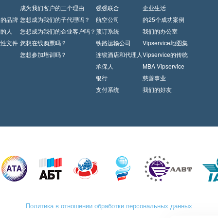
闻
成为我们客户的三个理由
强强联合
企业生活
们的品牌
您想成为我们的子代理吗？
航空公司
的25个成功案例
們的人
您想成为我们的企业客户吗？
预订系统
我们的办公室
范性文件
您想在线购票吗？
铁路运输公司
Vipservice地图集
您想参加培训吗？
连锁酒店和代理人
Vipservice的传统
承保人
MBA Vipservice
银行
慈善事业
支付系统
我们的好友
Политика в отношении обработки персональных данных