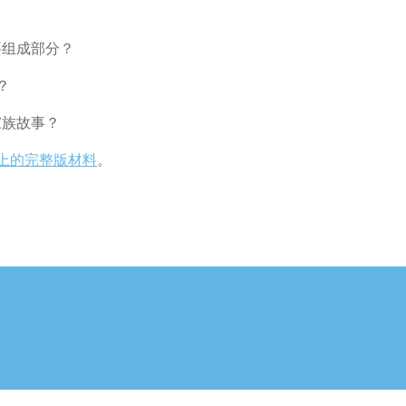
要组成部分？
？
家族故事？
s网站上的完整版材料
。