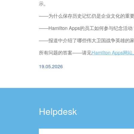
示。
——为什么保存历史记忆仍是企业文化的重
——Hamilton Apps的员工如何参与纪念活动
——报道中介绍了哪些伟大卫国战争英雄的
所有问题的答案——请见
Hamilton App
19.05.2026
Helpdesk