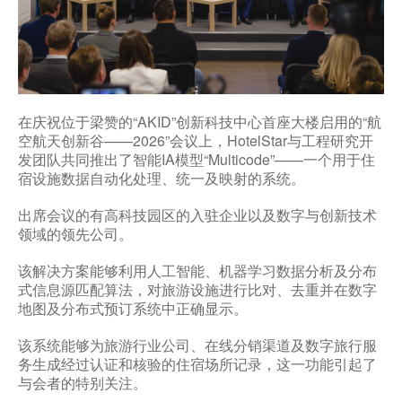
在庆祝位于梁赞的“AKID”创新科技中心首座大楼启用的“航
空航天创新谷——2026”会议上，HotelStar与工程研究开
发团队共同推出了智能IA模型“Multicode”——一个用于住
宿设施数据自动化处理、统一及映射的系统。
出席会议的有高科技园区的入驻企业以及数字与创新技术
领域的领先公司。
该解决方案能够利用人工智能、机器学习数据分析及分布
式信息源匹配算法，对旅游设施进行比对、去重并在数字
地图及分布式预订系统中正确显示。
该系统能够为旅游行业公司、在线分销渠道及数字旅行服
务生成经过认证和核验的住宿场所记录，这一功能引起了
与会者的特别关注。