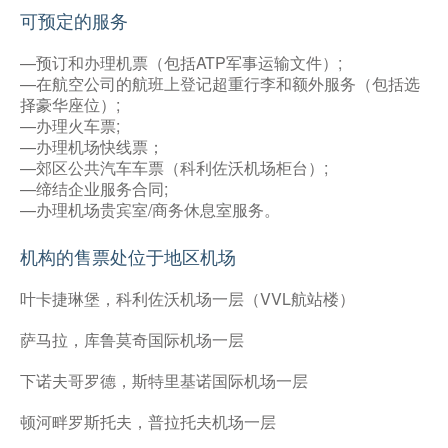
可预定的服务
—预订和办理机票（包括ATP军事运输文件）;
—在航空公司的航班上登记超重行李和额外服务（包括选
择豪华座位）;
—办理火车票;
—办理机场快线票；
—郊区公共汽车车票（科利佐沃机场柜台）;
—缔结企业服务合同;
—办理机场贵宾室/商务休息室服务。
机构的售票处位于地区机场
叶卡捷琳堡，科利佐沃机场一层（VVL航站楼）
萨马拉，库鲁莫奇国际机场一层
下诺夫哥罗德，斯特里基诺国际机场一层
顿河畔罗斯托夫，普拉托夫机场一层