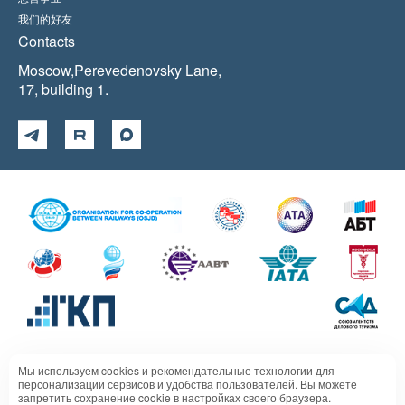
我们的好友
Contacts
Moscow,Perevedenovsky Lane,
17, building 1.
Мы используем cookies и рекомендательные технологии для
Политика в отношении обработки персональных данных
персонализации сервисов и удобства пользователей. Вы можете
запретить сохранение cookie в настройках своего браузера.