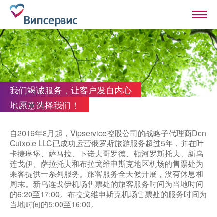
我们竭诚服务，让客户发自内心
地愿意选择我们！
自2016年8月起，Vipservice控股公司的战略子代理商Don
Quixote LLC已成功运营俄罗斯旅游服务超过5年，并在叶
卡捷琳堡、萨马拉、下诺夫哥罗德、顿河罗斯托夫、新乌
连戈伊、萨拉托夫和布拉戈维申斯克地区机场的售票处为
乘客提供一系列服务。旅客服务全天候开展，没有休息和
周末。新乌连戈伊机场售票处的旅客服务时间为当地时间
的6:20至17:00。布拉戈维申斯克机场售票处的服务时间为
当地时间的5:00至16:00。