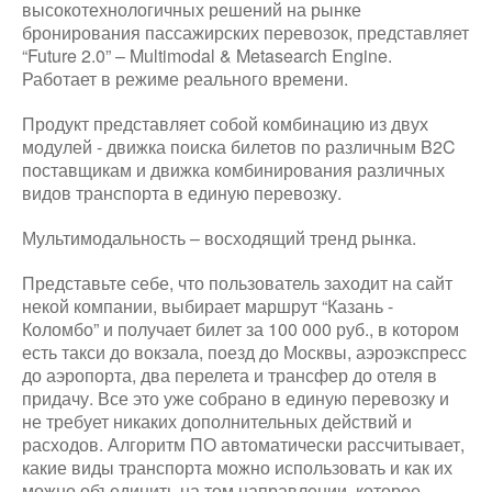
высокотехнологичных решений на рынке
бронирования пассажирских перевозок, представляет
“Future 2.0” – Multimodal & Metasearch Engine.
Работает в режиме реального времени.
Продукт представляет собой комбинацию из двух
модулей - движка поиска билетов по различным B2C
поставщикам и движка комбинирования различных
видов транспорта в единую перевозку.
Мультимодальность – восходящий тренд рынка.
Представьте себе, что пользователь заходит на сайт
некой компании, выбирает маршрут “Казань -
Коломбо” и получает билет за 100 000 руб., в котором
есть такси до вокзала, поезд до Москвы, аэроэкспресс
до аэропорта, два перелета и трансфер до отеля в
придачу. Все это уже собрано в единую перевозку и
не требует никаких дополнительных действий и
расходов. Алгоритм ПО автоматически рассчитывает,
какие виды транспорта можно использовать и как их
можно объединить на том направлении, которое