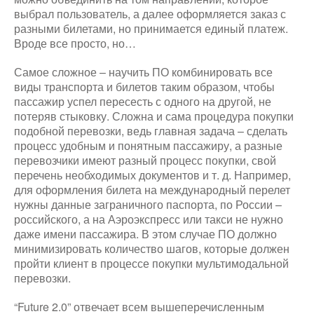
выбрал пользователь, а далее оформляется заказ с
разными билетами, но принимается единый платеж.
Вроде все просто, но…
Самое сложное – научить ПО комбинировать все
виды транспорта и билетов таким образом, чтобы
пассажир успел пересесть с одного на другой, не
потеряв стыковку. Сложна и сама процедура покупки
подобной перевозки, ведь главная задача – сделать
процесс удобным и понятным пассажиру, а разные
перевозчики имеют разный процесс покупки, свой
перечень необходимых документов и т. д. Например,
для оформления билета на международный перелет
нужны данные заграничного паспорта, по России –
российского, а на Аэроэкспресс или такси не нужно
даже имени пассажира. В этом случае ПО должно
минимизировать количество шагов, которые должен
пройти клиент в процессе покупки мультимодальной
перевозки.
“Future 2.0” отвечает всем вышеперечисленным