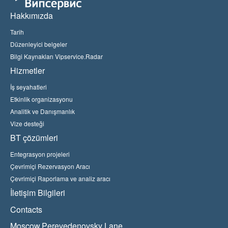
Hakkımızda
Tarih
Düzenleyici belgeler
Bilgi Kaynakları Vipservice.Radar
Hizmetler
İş seyahatleri
Etkinlik organizasyonu
Analitik ve Danışmanlık
Vize desteği
BT çözümleri
Entegrasyon projeleri
Çevrimiçi Rezervasyon Aracı
Çevrimiçi Raporlama ve analiz aracı
İletişim Bilgileri
Contacts
Moscow,Perevedenovsky Lane,