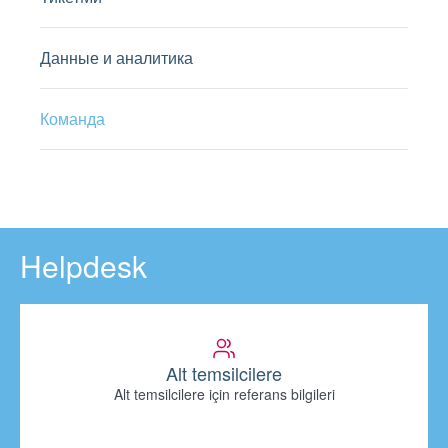
Данные и аналитика
Команда
Helpdesk
Alt temsilcilere
Alt temsilcilere için referans bilgileri