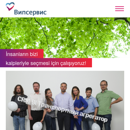
İnsanların bizi
kalpleriyle seçmesi için çalışıyoruz!