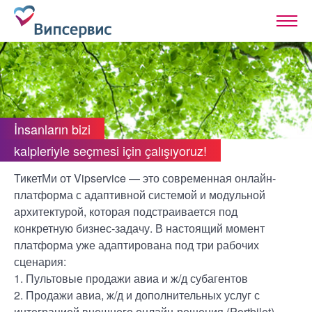
İnsanların bizi
kalpleriyle seçmesi için çalışıyoruz!
ТикетМи от Vipservice — это современная онлайн-
платформа с адаптивной системой и модульной
архитектурой, которая подстраивается под
конкретную бизнес-задачу. В настоящий момент
платформа уже адаптирована под три рабочих
сценария:
1. Пультовые продажи авиа и ж/д субагентов
2. Продажи авиа, ж/д и дополнительных услуг с
интеграцией внешнего онлайн-решения (Portbilet)