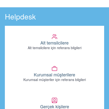
Helpdesk
Alt temsilcilere
Alt temsilcilere için referans bilgileri
Kurumsal müşterilere
Kurumsal müşteriler için referans bilgileri
Gerçek kişilere