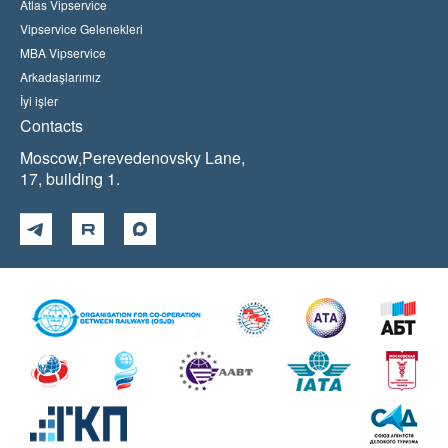
Atlas Vipservice
Vipservice Gelenekleri
MBA Vipservice
Arkadaşlarımız
İyi işler
Contacts
Moscow,Perevedenovsky Lane,
17, building 1.