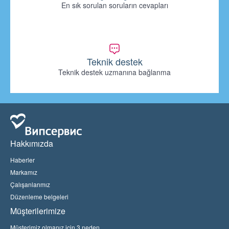
En sık sorulan soruların cevapları
Teknik destek
Teknik destek uzmanına bağlanma
Hakkımızda
Haberler
Markamız
Çalışanlarımız
Düzenleme belgeleri
Müşterilerimize
Müşterimiz olmanız için 3 neden