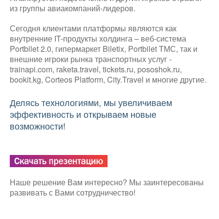
из группы авиакомпаний-лидеров.
Сегодня клиентами платформы являются как
внутренние IT-продукты холдинга – веб-система
Portbilet 2.0, гипермаркет Biletix, Portbilet ТМС, так и
внешние игроки рынка транспортных услуг -
trainapi.com, raketa.travel, tickets.ru, pososhok.ru,
bookit.kg, Corteos Platform, City.Travel и многие другие.
Делясь технологиями, мы увеличиваем
эффективность и открываем новые
возможности!
Наше решение Вам интересно? Мы заинтересованы
развивать с Вами сотрудничество!