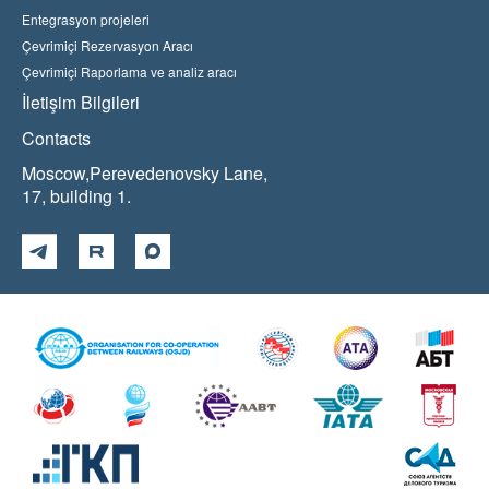
Entegrasyon projeleri
Çevrimiçi Rezervasyon Aracı
Çevrimiçi Raporlama ve analiz aracı
İletişim Bilgileri
Contacts
Moscow,Perevedenovsky Lane,
17, building 1.