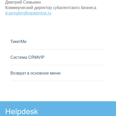
Дмитрий Семыкин
Коммерческий директор субагентского бизнеса
d.semykin@vipservice.ru
ТикетМи
Система CRMVIP
Возврат в основное меню
Helpdesk