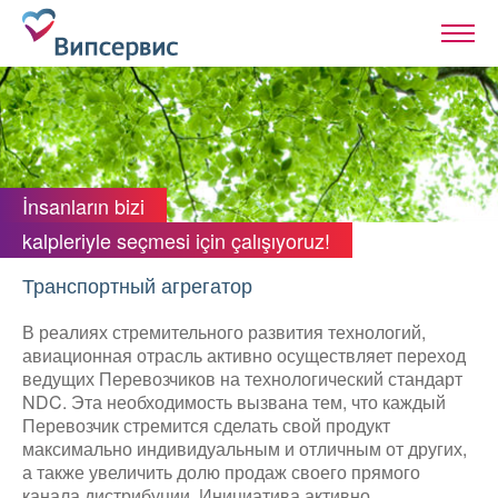
İnsanların bizi
kalpleriyle seçmesi için çalışıyoruz!
Транспортный агрегатор
В реалиях стремительного развития технологий,
авиационная отрасль активно осуществляет переход
ведущих Перевозчиков на технологический стандарт
NDC. Эта необходимость вызвана тем, что каждый
Перевозчик стремится сделать свой продукт
максимально индивидуальным и отличным от других,
а также увеличить долю продаж своего прямого
канала дистрибуции. Инициатива активно