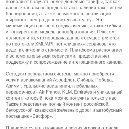
позволяют получать более дешевые тарифы, так как
данные каналы не предполагают наличия такс систем
бронирования, а также возможность реализации
широкого спектра дополнительных услуг. Это
минимизация сроков по подключению, а также гибкая
и конкурентная модель ценообразования. Плюсом
является и то, что передача данных осуществляется
по протоколу XML/API, нет «лишних» сервисов, что
ведет к снижению стоимости. Платформа располагает
и вспомогательными сервисами, предоставляет
поддержку и сопровождение интеграционного канала.
Сегодня посредством системы можно приобрести
услуги авиакомпаний Аэрофлот, Сибирь, Победа,
Азимут, Уральские авиалинии, глобальных
перевозчиков - Air France, KLM, Emirates и уникальный
контент, который пока можно получить только у нас.
Также представлен полный контент российской,
белорусской, казахской железных дорог и автобусный
поставщик «Басфор».
Планируется подключение и других игроков отрасли