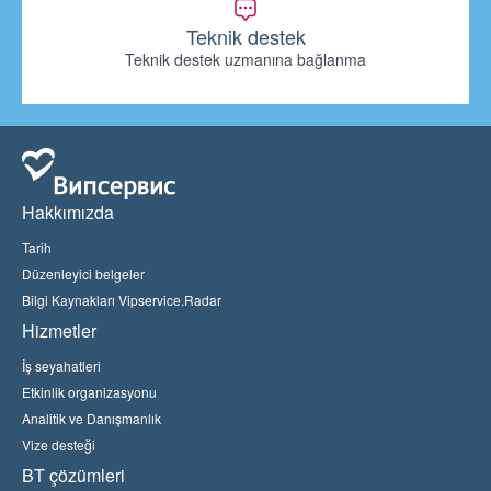
Teknik destek
Teknik destek uzmanına bağlanma
Hakkımızda
Tarih
Düzenleyici belgeler
Bilgi Kaynakları Vipservice.Radar
Hizmetler
İş seyahatleri
Etkinlik organizasyonu
Analitik ve Danışmanlık
Vize desteği
BT çözümleri