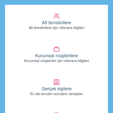
Alt temsilcilere
Alt temsilcilere için referans bilgileri
Kurumsal müşterilere
Kurumsal müşteriler için referans bilgileri
Gerçek kişilere
En sık sorulan soruların cevapları