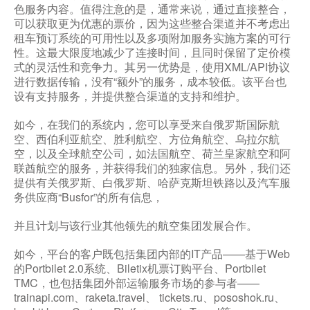
色服务内容。值得注意的是，通常来说，通过直接整合，
可以获取更为优惠的票价，因为这些整合渠道并不考虑出
租车预订系统的可用性以及多项附加服务实施方案的可行
性。这最大限度地减少了连接时间，且同时保留了定价模
式的灵活性和竞争力。其另一优势是，使用XML/API协议
进行数据传输，没有“额外”的服务，成本较低。该平台也
设有支持服务，并提供整合渠道的支持和维护。
如今，在我们的系统内，您可以享受来自俄罗斯国际航
空、西伯利亚航空、胜利航空、方位角航空、乌拉尔航
空，以及全球航空公司，如法国航空、荷兰皇家航空和阿
联酋航空的服务，并获得我们的独家信息。另外，我们还
提供有关俄罗斯、白俄罗斯、哈萨克斯坦铁路以及汽车服
务供应商“Busfor”的所有信息，
并且计划与该行业其他领先的航空集团发展合作。
如今，平台的客户既包括集团内部的IT产品——基于Web
的Portbilet 2.0系统、Biletix机票订购平台、Portbilet
TMC，也包括集团外部运输服务市场的参与者——
trainapi.com、raketa.travel、 tickets.ru、pososhok.ru、