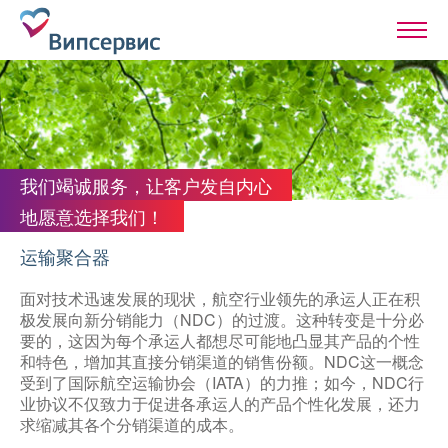
我们竭诚服务，让客户发自内心
地愿意选择我们！
运输聚合器
面对技术迅速发展的现状，航空行业领先的承运人正在积
极发展向新分销能力（NDC）的过渡。这种转变是十分必
要的，这因为每个承运人都想尽可能地凸显其产品的个性
和特色，增加其直接分销渠道的销售份额。NDC这一概念
受到了国际航空运输协会（IATA）的力推；如今，NDC行
业协议不仅致力于促进各承运人的产品个性化发展，还力
求缩减其各个分销渠道的成本。