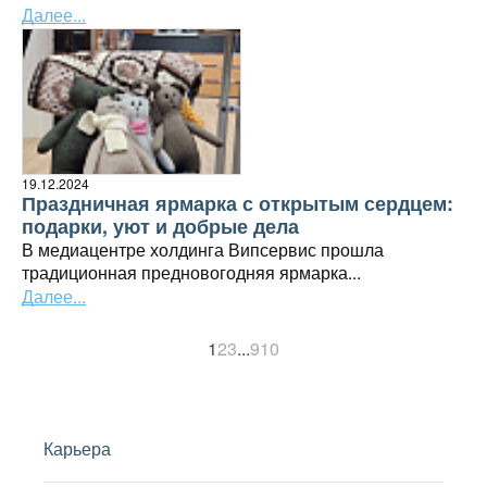
Далее...
19.12.2024
Праздничная ярмарка с открытым сердцем:
подарки, уют и добрые дела
В медиацентре холдинга Випсервис прошла
традиционная предновогодняя ярмарка...
Далее...
1
2
3
...
9
10
Карьера