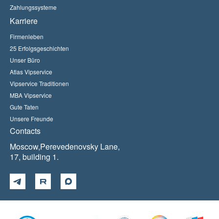
Zahlungssysteme
Karriere
Firmenleben
25 Erfolgsgeschichten
Unser Büro
Atlas Vipservice
Vipservice Traditionen
MBA Vipservice
Gute Taten
Unsere Freunde
Contacts
Moscow,Perevedenovsky Lane,
17, building 1.