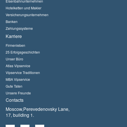
Eisenbahnunternehmen
Hotelketten und Makler
Versicherungsunternehmen
Banken
Zahlungssysteme
Karriere
Firmenleben
25 Erfolgsgeschichten
Unser Büro
Atlas Vipservice
Vipservice Traditionen
MBA Vipservice
Gute Taten
Unsere Freunde
Contacts
Moscow,Perevedenovsky Lane,
17, building 1.