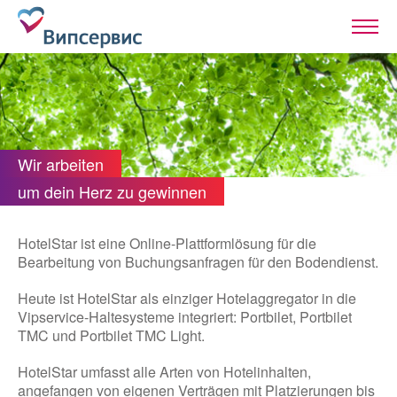
Wir arbeiten
um dein Herz zu gewinnen
HotelStar ist eine Online-Plattformlösung für die
Bearbeitung von Buchungsanfragen für den Bodendienst.
Heute ist HotelStar als einziger Hotelaggregator in die
Vipservice-Haltesysteme integriert: Portbilet, Portbilet
TMC und Portbilet TMC Light.
HotelStar umfasst alle Arten von Hotelinhalten,
angefangen von eigenen Verträgen mit Platzierungen bis