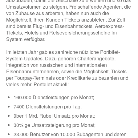
aufzubauen, damit die Geschäfte zu erweitern und so das
Umsatzvolumen zu steigern. Freischaffende Agenten, die
von Zuhause aus arbeiten, haben nun auch die
Möglichkeit, ihren Kunden Tickets anzubieten. Zur Zeit
sind bereits Flug- und Eisenbahntickets, Aeroexpress-
Tickets, Hotels und Reiseversicherungsscheine im
System verfügbar.
Im letzten Jahr gab es zahlreiche nützliche Portbilet-
System-Updates. Dazu gehören Charterangebote,
Integration von russischen und internationalen
Eisenbahnunternehmen, sowie die Möglichkeit, Tickets
per Tourpay-Terminals oder Kreditkarte zu bezahlen und
vieles mehr. Portbilet aktuell:
160.000 Dienstleistungen pro Monat;
7400 Dienstleistungen pro Tag;
über 1 Mrd. Rubel Umsatz pro Monat;
30%ige Umsatzsteigerung pro Monat;
23.000 Benutzer von 10.000 Subagenten und deren