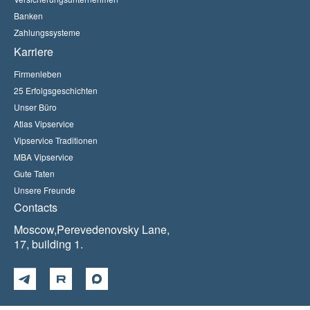
Banken
Zahlungssysteme
Karriere
Firmenleben
25 Erfolgsgeschichten
Unser Büro
Atlas Vipservice
Vipservice Traditionen
MBA Vipservice
Gute Taten
Unsere Freunde
Contacts
Moscow,Perevedenovsky Lane,
17, building 1.